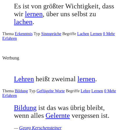
Es ist von größter Wichtigkeit, dass
wir
lernen
, über uns selbst zu
lachen
.
Thema
Erkenntnis
Typ
Sinnsprüche
Begriffe
Lachen
Lernen
0
Mehr
Erfahren
Werbung
Lehren
heißt zweimal
lernen
.
Thema
Bildung
Typ
Geflügelte Worte
Begriffe
Lehre
Lernen
0
Mehr
Erfahren
Bildung
ist das was übrig bleibt,
wenn alles
Gelernte
vergessen ist.
—
Georg Kerschensteiner