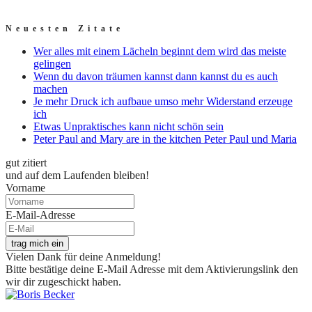
Neuesten Zitate
Wer alles mit einem Lächeln beginnt dem wird das meiste
gelingen
Wenn du davon träumen kannst dann kannst du es auch
machen
Je mehr Druck ich aufbaue umso mehr Widerstand erzeuge
ich
Etwas Unpraktisches kann nicht schön sein
Peter Paul and Mary are in the kitchen Peter Paul und Maria
gut zitiert
und auf dem Laufenden bleiben!
Vorname
E-Mail-Adresse
trag mich ein
Vielen Dank für deine Anmeldung!
Bitte bestätige deine E-Mail Adresse mit dem Aktivierungslink den
wir dir zugeschickt haben.