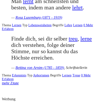
Man
lernt
am schnellsten und
besten, indem man andere
lehrt
.
—
Rosa Luxemburg (1871 - 1919)
Thema
Lernen
Typ
Lebensweisheiten
Begriffe
Lehre
Lernen
0
Mehr
Erfahren
Finde dich, sei dir selber
treu
,
lerne
dich verstehen, folge deiner
Stimme, nur so kannst du das
Höchste erreichen.
—
Bettina von Arnim (1785 - 1859)
, Schriftstellerin
Thema
Erkenntnis
Typ
Aphorismen
Begriffe
Lernen
Treue
0
Mehr
Erfahren
mehr Zitate
Werbung