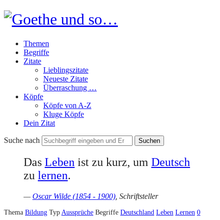
Goethe
und
Themen
so…
Begriffe
Zitate
Lieblingszitate
Neueste Zitate
Überraschung …
Köpfe
Köpfe von A-Z
Kluge Köpfe
Dein Zitat
Suche nach
Das
Leben
ist zu kurz, um
Deutsch
zu
lernen
.
—
Oscar Wilde (1854 - 1900)
, Schriftsteller
Thema
Bildung
Typ
Aussprüche
Begriffe
Deutschland
Leben
Lernen
0