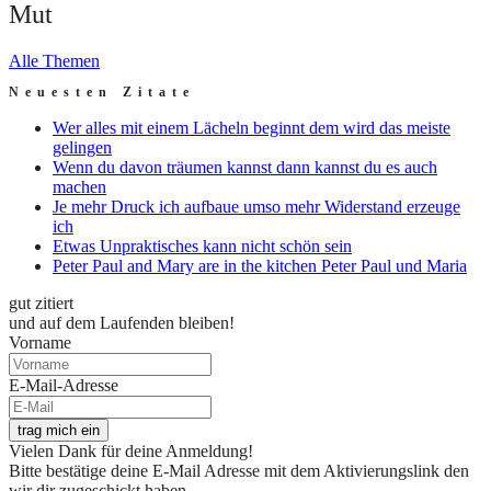
Mut
Alle Themen
Neuesten Zitate
Wer alles mit einem Lächeln beginnt dem wird das meiste
gelingen
Wenn du davon träumen kannst dann kannst du es auch
machen
Je mehr Druck ich aufbaue umso mehr Widerstand erzeuge
ich
Etwas Unpraktisches kann nicht schön sein
Peter Paul and Mary are in the kitchen Peter Paul und Maria
gut zitiert
und auf dem Laufenden bleiben!
Vorname
E-Mail-Adresse
trag mich ein
Vielen Dank für deine Anmeldung!
Bitte bestätige deine E-Mail Adresse mit dem Aktivierungslink den
wir dir zugeschickt haben.