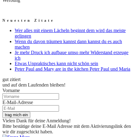
Werbung
Neuesten Zitate
Wer alles mit einem Lächeln beginnt dem wird das meiste
gelingen
Wenn du davon träumen kannst dann kannst du es auch
machen
Je mehr Druck ich aufbaue umso mehr Widerstand erzeuge
ich
Etwas Unpraktisches kann nicht schön sein
Peter Paul and Mary are in the kitchen Peter Paul und Maria
gut zitiert
und auf dem Laufenden bleiben!
Vorname
E-Mail-Adresse
trag mich ein
Vielen Dank für deine Anmeldung!
Bitte bestätige deine E-Mail Adresse mit dem Aktivierungslink den
wir dir zugeschickt haben.