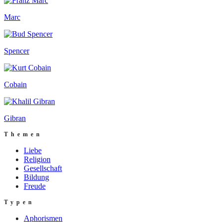
Marc
Spencer
Cobain
Gibran
Themen
Liebe
Religion
Gesellschaft
Bildung
Freude
Typen
Aphorismen