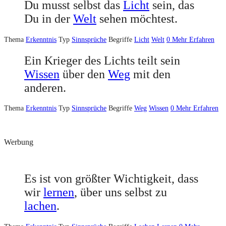
Du musst selbst das
Licht
sein, das
Du in der
Welt
sehen möchtest.
Thema
Erkenntnis
Typ
Sinnsprüche
Begriffe
Licht
Welt
0
Mehr Erfahren
Ein Krieger des Lichts teilt sein
Wissen
über den
Weg
mit den
anderen.
Thema
Erkenntnis
Typ
Sinnsprüche
Begriffe
Weg
Wissen
0
Mehr Erfahren
Werbung
Es ist von größter Wichtigkeit, dass
wir
lernen
, über uns selbst zu
lachen
.