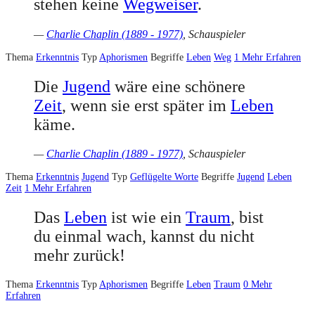
stehen keine
Wegweiser
.
—
Charlie Chaplin (1889 - 1977)
, Schauspieler
Thema
Erkenntnis
Typ
Aphorismen
Begriffe
Leben
Weg
1
Mehr Erfahren
Die
Jugend
wäre eine schönere
Zeit
, wenn sie erst später im
Leben
käme.
—
Charlie Chaplin (1889 - 1977)
, Schauspieler
Thema
Erkenntnis
Jugend
Typ
Geflügelte Worte
Begriffe
Jugend
Leben
Zeit
1
Mehr Erfahren
Das
Leben
ist wie ein
Traum
, bist
du einmal wach, kannst du nicht
mehr zurück!
Thema
Erkenntnis
Typ
Aphorismen
Begriffe
Leben
Traum
0
Mehr
Erfahren