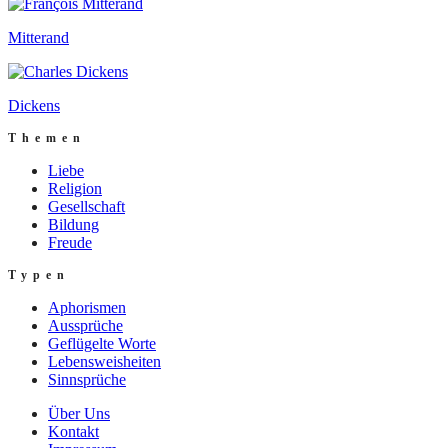
Mitterand
Dickens
Themen
Liebe
Religion
Gesellschaft
Bildung
Freude
Typen
Aphorismen
Aussprüche
Geflügelte Worte
Lebensweisheiten
Sinnsprüche
Über Uns
Kontakt