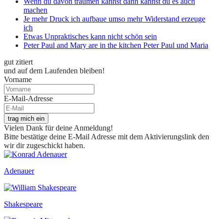
Wenn du davon träumen kannst dann kannst du es auch
machen
Je mehr Druck ich aufbaue umso mehr Widerstand erzeuge
ich
Etwas Unpraktisches kann nicht schön sein
Peter Paul and Mary are in the kitchen Peter Paul und Maria
gut zitiert
und auf dem Laufenden bleiben!
Vorname
E-Mail-Adresse
trag mich ein
Vielen Dank für deine Anmeldung!
Bitte bestätige deine E-Mail Adresse mit dem Aktivierungslink den
wir dir zugeschickt haben.
Adenauer
Shakespeare