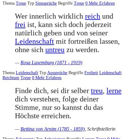
Thema
Treue
Typ
Sinnsprüche
Begriffe
Treue
0
Mehr Erfahren
Wer innerlich wirklich
reich
und
frei
ist, kann sich doch jederzeit
natürlich geben und von seiner
Leidenschaft
mit fortreißen lassen,
ohne sich
untreu
zu werden.
—
Rosa Luxemburg (1871 - 1919)
Thema
Leidenschaft
Typ
Aussprüche
Begriffe
Freiheit
Leidenschaft
Reichtum
Treue
0
Mehr Erfahren
Finde dich, sei dir selber
treu
,
lerne
dich verstehen, folge deiner
Stimme, nur so kannst du das
Höchste erreichen.
—
Bettina von Arnim (1785 - 1859)
, Schriftstellerin