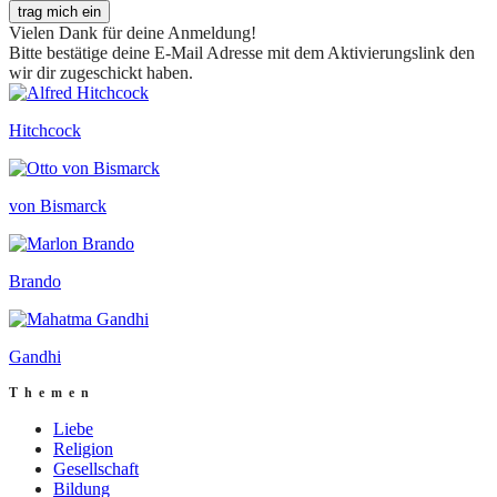
trag mich ein
Vielen Dank für deine Anmeldung!
Bitte bestätige deine E-Mail Adresse mit dem Aktivierungslink den
wir dir zugeschickt haben.
Hitchcock
von Bismarck
Brando
Gandhi
Themen
Liebe
Religion
Gesellschaft
Bildung