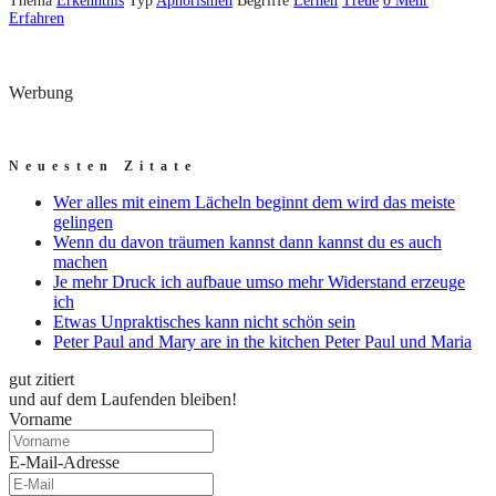
Thema
Erkenntnis
Typ
Aphorismen
Begriffe
Lernen
Treue
0
Mehr
Erfahren
Werbung
Neuesten Zitate
Wer alles mit einem Lächeln beginnt dem wird das meiste
gelingen
Wenn du davon träumen kannst dann kannst du es auch
machen
Je mehr Druck ich aufbaue umso mehr Widerstand erzeuge
ich
Etwas Unpraktisches kann nicht schön sein
Peter Paul and Mary are in the kitchen Peter Paul und Maria
gut zitiert
und auf dem Laufenden bleiben!
Vorname
E-Mail-Adresse