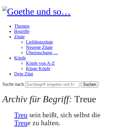
Goethe
und
Themen
so…
Begriffe
Zitate
Lieblingszitate
Neueste Zitate
Überraschung …
Köpfe
Köpfe von A-Z
Kluge Köpfe
Dein Zitat
Suche nach
Archiv für Begriff:
Treue
Treu
sein heißt, sich selbst die
Treu
e zu halten.