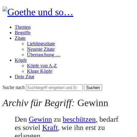
Goethe
und
Themen
so…
Begriffe
Zitate
Lieblingszitate
Neueste Zitate
Überraschung …
Köpfe
Köpfe von A-Z
Kluge Köpfe
Dein Zitat
Suche nach
Archiv für Begriff:
Gewinn
Den
Gewinn
zu
beschützen
, bedarf
es soviel
Kraft
, wie ihn erst zu
erlangen.