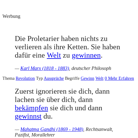
Werbung
Die Proletarier haben nichts zu
verlieren als ihre Ketten. Sie haben
dafür eine
Welt
zu
gewinnen
.
—
Karl Marx (1818 - 1883)
, deutscher Philosoph
Thema
Revolution
Typ
Aussprüche
Begriffe
Gewinn
Welt
0
Mehr Erfahren
Zuerst ignorieren sie dich, dann
lachen sie über dich, dann
bekämpfen
sie dich und dann
gewinnst
du.
—
Mahatma Gandhi (1869 - 1948)
, Rechtsanwalt,
Pazifist, Morallehrer