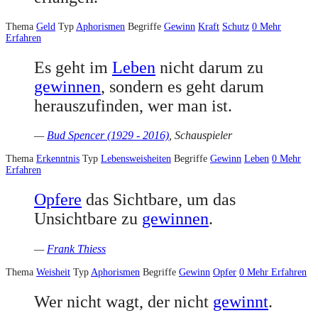
Thema
Geld
Typ
Aphorismen
Begriffe
Gewinn
Kraft
Schutz
0
Mehr
Erfahren
Es geht im
Leben
nicht darum zu
gewinnen
, sondern es geht darum
herauszufinden, wer man ist.
—
Bud Spencer (1929 - 2016)
, Schauspieler
Thema
Erkenntnis
Typ
Lebensweisheiten
Begriffe
Gewinn
Leben
0
Mehr
Erfahren
Opfere
das Sichtbare, um das
Unsichtbare zu
gewinnen
.
—
Frank Thiess
Thema
Weisheit
Typ
Aphorismen
Begriffe
Gewinn
Opfer
0
Mehr Erfahren
Wer nicht wagt, der nicht
gewinnt
.