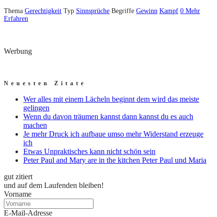
Thema
Gerechtigkeit
Typ
Sinnsprüche
Begriffe
Gewinn
Kampf
0
Mehr
Erfahren
Werbung
Neuesten Zitate
Wer alles mit einem Lächeln beginnt dem wird das meiste
gelingen
Wenn du davon träumen kannst dann kannst du es auch
machen
Je mehr Druck ich aufbaue umso mehr Widerstand erzeuge
ich
Etwas Unpraktisches kann nicht schön sein
Peter Paul and Mary are in the kitchen Peter Paul und Maria
gut zitiert
und auf dem Laufenden bleiben!
Vorname
E-Mail-Adresse