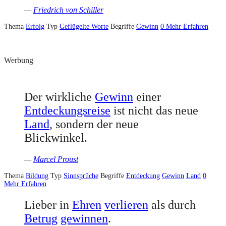
—
Friedrich von Schiller
Thema
Erfolg
Typ
Geflügelte Worte
Begriffe
Gewinn
0
Mehr Erfahren
Werbung
Der wirkliche
Gewinn
einer
Entdeckungsreise
ist nicht das neue
Land
, sondern der neue
Blickwinkel.
—
Marcel Proust
Thema
Bildung
Typ
Sinnsprüche
Begriffe
Entdeckung
Gewinn
Land
0
Mehr Erfahren
Lieber in
Ehren
verlieren
als durch
Betrug
gewinnen
.