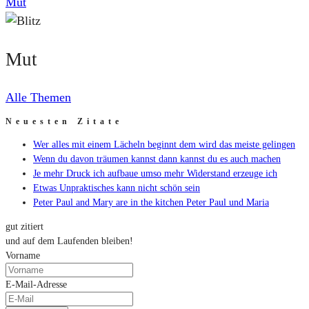
Mut
Mut
Alle Themen
Neuesten Zitate
Wer alles mit einem Lächeln beginnt dem wird das meiste gelingen
Wenn du davon träumen kannst dann kannst du es auch machen
Je mehr Druck ich aufbaue umso mehr Widerstand erzeuge ich
Etwas Unpraktisches kann nicht schön sein
Peter Paul and Mary are in the kitchen Peter Paul und Maria
gut zitiert
und auf dem Laufenden bleiben!
Vorname
E-Mail-Adresse