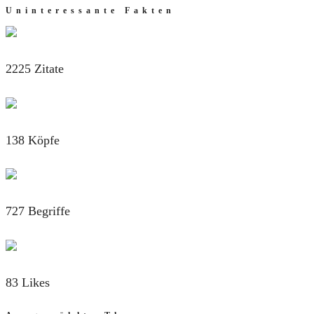
Uninteressante Fakten
2225 Zitate
138 Köpfe
727 Begriffe
83 Likes