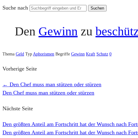
Suche nach
Den
Gewinn
zu
beschüt
Thema
Geld
Typ
Aphorismen
Begriffe
Gewinn
Kraft
Schutz
0
Vorherige Seite
←
Den Chef muss man stützen oder stürzen
Den Chef muss man stützen oder stürzen
Nächste Seite
Den größten Anteil am Fortschritt hat der Wunsch nach Fort
Den größten Anteil am Fortschritt hat der Wunsch nach Forts