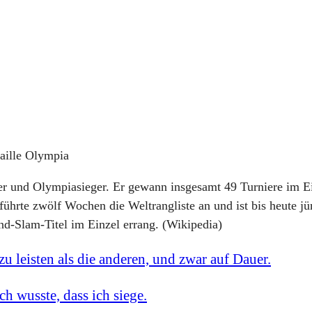
daille Olympia
ler und Olympiasieger. Er gewann insgesamt 49 Turniere im E
ührte zwölf Wochen die Weltrangliste an und ist bis heute jü
nd-Slam-Titel im Einzel errang. (Wikipedia)
zu leisten als die anderen, und zwar auf Dauer.
ch wusste, dass ich siege.