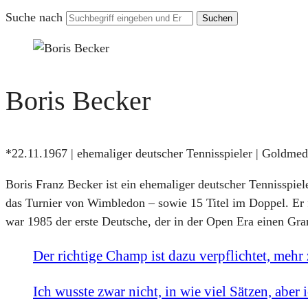
Suche nach
Boris Becker
*22.11.1967 | ehemaliger deutscher Tennisspieler | Goldme
Boris Franz Becker ist ein ehemaliger deutscher Tennisspie
das Turnier von Wimbledon – sowie 15 Titel im Doppel. Er f
war 1985 der erste Deutsche, der in der Open Era einen Gra
Der richtige Champ ist dazu verpflichtet, mehr 
Ich wusste zwar nicht, in wie viel Sätzen, aber i