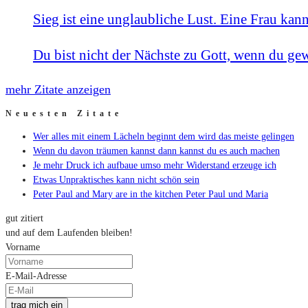
Sieg ist eine unglaubliche Lust. Eine Frau kan
Du bist nicht der Nächste zu Gott, wenn du gew
mehr Zitate anzeigen
Neuesten Zitate
Wer alles mit einem Lächeln beginnt dem wird das meiste gelingen
Wenn du davon träumen kannst dann kannst du es auch machen
Je mehr Druck ich aufbaue umso mehr Widerstand erzeuge ich
Etwas Unpraktisches kann nicht schön sein
Peter Paul and Mary are in the kitchen Peter Paul und Maria
gut zitiert
und auf dem Laufenden bleiben!
Vorname
E-Mail-Adresse
trag mich ein