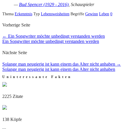
—
Bud Spencer (1929 - 2016)
, Schauspieler
Thema
Erkenntnis
Typ
Lebensweisheiten
Begriffe
Gewinn
Leben
0
Vorherige Seite
←
Ein Songwriter möchte unbedingt verstanden werden
Ein Songwriter möchte unbedingt verstanden werden
Nächste Seite
Solange man neugierig ist kann einem das Alter nicht anhaben
→
Solange man neugierig ist kann einem das Alter nicht anhaben
Uninteressante Fakten
2225 Zitate
138 Köpfe