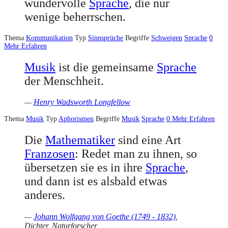
wundervolle
Sprache
, die nur
wenige beherrschen.
Thema
Kommunikation
Typ
Sinnsprüche
Begriffe
Schweigen
Sprache
0
Mehr Erfahren
Musik
ist die gemeinsame
Sprache
der Menschheit.
—
Henry Wadsworth Longfellow
Thema
Musik
Typ
Aphorismen
Begriffe
Musik
Sprache
0
Mehr Erfahren
Die
Mathematiker
sind eine Art
Franzosen
: Redet man zu ihnen, so
übersetzen sie es in ihre
Sprache
,
und dann ist es alsbald etwas
anderes.
—
Johann Wolfgang von Goethe (1749 - 1832)
,
Dichter, Naturforscher