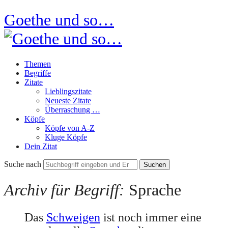
Goethe und so…
Themen
Begriffe
Zitate
Lieblingszitate
Neueste Zitate
Überraschung …
Köpfe
Köpfe von A-Z
Kluge Köpfe
Dein Zitat
Suche nach
Archiv für Begriff:
Sprache
Das
Schweigen
ist noch immer eine