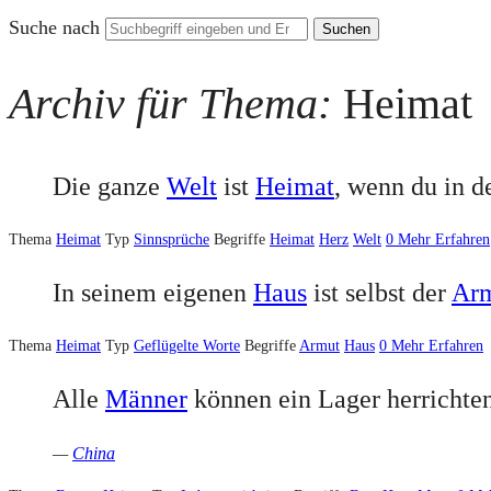
Suche nach
Archiv für Thema:
Heimat
Die ganze
Welt
ist
Heimat
, wenn du in 
Thema
Heimat
Typ
Sinnsprüche
Begriffe
Heimat
Herz
Welt
0
Mehr Erfahren
In seinem eigenen
Haus
ist selbst der
Ar
Thema
Heimat
Typ
Geflügelte Worte
Begriffe
Armut
Haus
0
Mehr Erfahren
Alle
Männer
können ein Lager herrichte
—
China