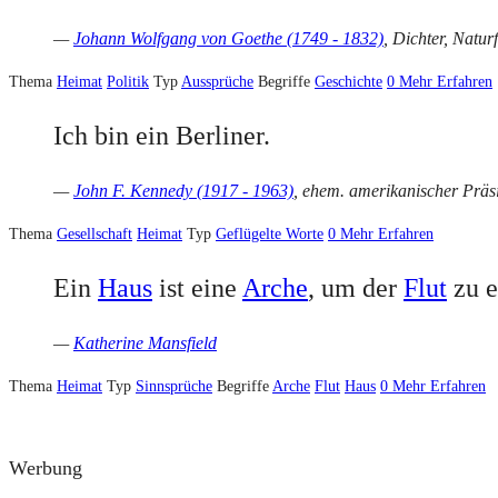
—
Johann Wolfgang von Goethe (1749 - 1832)
, Dichter, Natur
Thema
Heimat
Politik
Typ
Aussprüche
Begriffe
Geschichte
0
Mehr Erfahren
Ich bin ein Berliner.
—
John F. Kennedy (1917 - 1963)
, ehem. amerikanischer Präs
Thema
Gesellschaft
Heimat
Typ
Geflügelte Worte
0
Mehr Erfahren
Ein
Haus
ist eine
Arche
, um der
Flut
zu e
—
Katherine Mansfield
Thema
Heimat
Typ
Sinnsprüche
Begriffe
Arche
Flut
Haus
0
Mehr Erfahren
Werbung