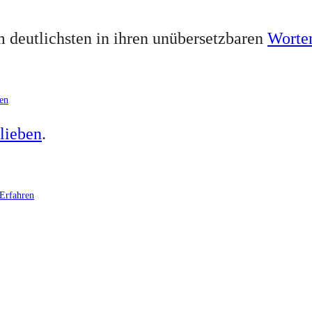
m deutlichsten in ihren unübersetzbaren
Worte
en
lieben
.
Erfahren