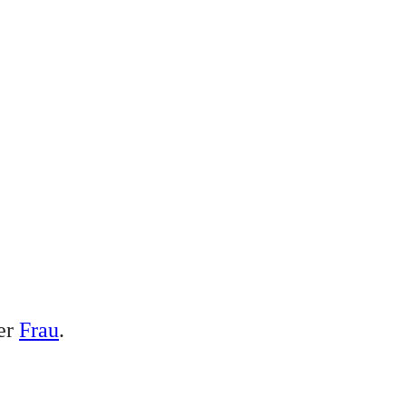
ner
Frau
.