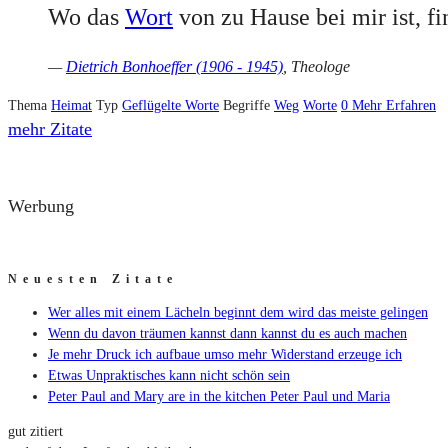
Wo das
Wort
von zu Hause bei mir ist, f
—
Dietrich Bonhoeffer (1906 - 1945)
, Theologe
Thema
Heimat
Typ
Geflügelte Worte
Begriffe
Weg
Worte
0
Mehr Erfahren
mehr Zitate
Werbung
Neuesten Zitate
Wer alles mit einem Lächeln beginnt dem wird das meiste gelingen
Wenn du davon träumen kannst dann kannst du es auch machen
Je mehr Druck ich aufbaue umso mehr Widerstand erzeuge ich
Etwas Unpraktisches kann nicht schön sein
Peter Paul and Mary are in the kitchen Peter Paul und Maria
gut zitiert