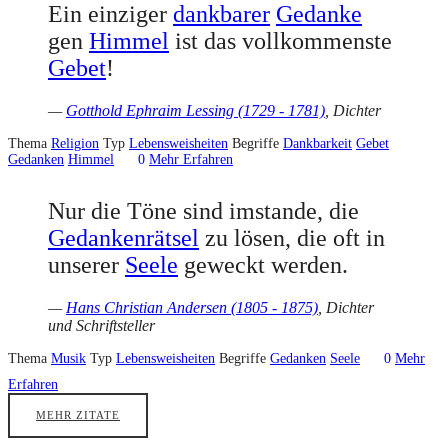
Ein einziger
dankbarer
Gedanke
gen
Himmel
ist das vollkommenste
Gebet
!
—
Gotthold Ephraim Lessing (1729 - 1781)
, Dichter
Thema
Religion
Typ
Lebensweisheiten
Begriffe
Dankbarkeit
Gebet
Gedanken
Himmel
0
Mehr Erfahren
Nur die Töne sind imstande, die
Gedankenrätsel
zu lösen, die oft in
unserer
Seele
geweckt werden.
—
Hans Christian Andersen (1805 - 1875)
, Dichter
und Schriftsteller
Thema
Musik
Typ
Lebensweisheiten
Begriffe
Gedanken
Seele
0
Mehr
Erfahren
MEHR ZITATE