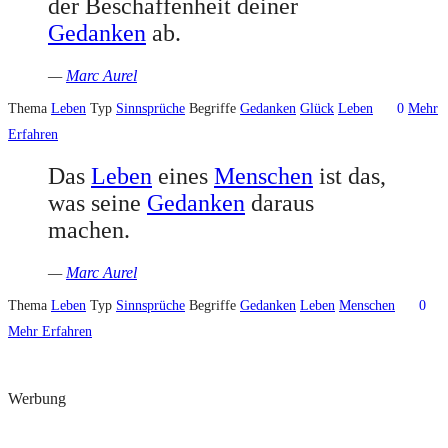
der Beschaffenheit deiner
Gedanken
ab.
—
Marc Aurel
Thema
Leben
Typ
Sinnsprüche
Begriffe
Gedanken
Glück
Leben
0
Mehr
Erfahren
Das
Leben
eines
Menschen
ist das,
was seine
Gedanken
daraus
machen.
—
Marc Aurel
Thema
Leben
Typ
Sinnsprüche
Begriffe
Gedanken
Leben
Menschen
0
Mehr Erfahren
Werbung