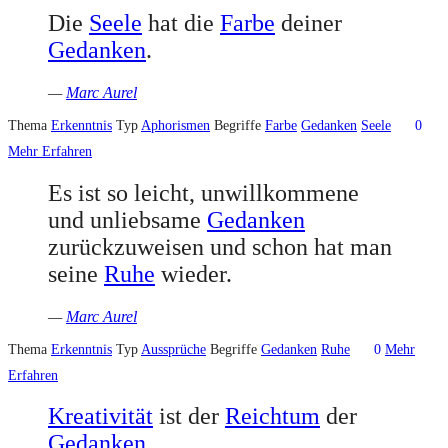
Die
Seele
hat die
Farbe
deiner
Gedanken
.
—
Marc Aurel
Thema
Erkenntnis
Typ
Aphorismen
Begriffe
Farbe
Gedanken
Seele
0
Mehr Erfahren
Es ist so leicht, unwillkommene
und unliebsame
Gedanken
zurückzuweisen und schon hat man
seine
Ruhe
wieder.
—
Marc Aurel
Thema
Erkenntnis
Typ
Aussprüche
Begriffe
Gedanken
Ruhe
0
Mehr
Erfahren
Kreativität
ist der
Reichtum
der
Gedanken
.