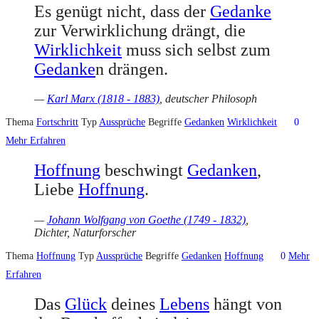
Es genügt nicht, dass der
Gedanke
zur Verwirklichung drängt, die
Wirklichkeit
muss sich selbst zum
Gedanke
n drängen.
—
Karl Marx (1818 - 1883)
, deutscher Philosoph
Thema
Fortschritt
Typ
Aussprüche
Begriffe
Gedanken
Wirklichkeit
0
Mehr Erfahren
Hoffnung
beschwingt
Gedanken
,
Liebe
Hoffnung
.
—
Johann Wolfgang von Goethe (1749 - 1832)
,
Dichter, Naturforscher
Thema
Hoffnung
Typ
Aussprüche
Begriffe
Gedanken
Hoffnung
0
Mehr
Erfahren
Das
Glück
deines
Lebens
hängt von