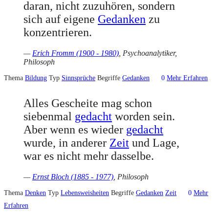
daran, nicht zuzuhören, sondern
sich auf eigene
Gedanken
zu
konzentrieren.
—
Erich Fromm (1900 - 1980)
, Psychoanalytiker,
Philosoph
Thema
Bildung
Typ
Sinnsprüche
Begriffe
Gedanken
0
Mehr Erfahren
Alles Gescheite mag schon
siebenmal
gedacht
worden sein.
Aber wenn es wieder
gedacht
wurde, in anderer
Zeit
und Lage,
war es nicht mehr dasselbe.
—
Ernst Bloch (1885 - 1977)
, Philosoph
Thema
Denken
Typ
Lebensweisheiten
Begriffe
Gedanken
Zeit
0
Mehr
Erfahren