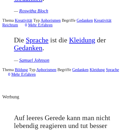
—
Roswitha Bloch
Thema
Kreativität
Typ
Aphorismen
Begriffe
Gedanken
Kreativität
Reichtum
0
Mehr Erfahren
Die
Sprache
ist die
Kleidung
der
Gedanken
.
—
Samuel Johnson
Thema
Bildung
Typ
Aphorismen
Begriffe
Gedanken
Kleidung
Sprache
0
Mehr Erfahren
Werbung
Auf leeres Gerede kann man nicht
lebendig reagieren und tut besser