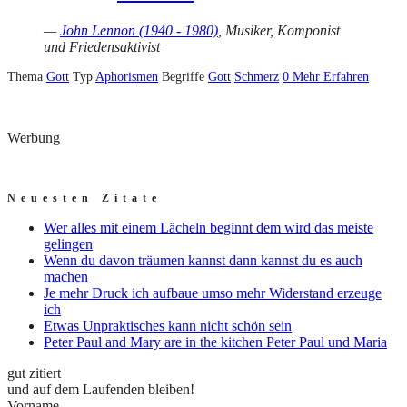
—
John Lennon (1940 - 1980)
, Musiker, Komponist
und Friedensaktivist
Thema
Gott
Typ
Aphorismen
Begriffe
Gott
Schmerz
0
Mehr Erfahren
Werbung
Neuesten Zitate
Wer alles mit einem Lächeln beginnt dem wird das meiste
gelingen
Wenn du davon träumen kannst dann kannst du es auch
machen
Je mehr Druck ich aufbaue umso mehr Widerstand erzeuge
ich
Etwas Unpraktisches kann nicht schön sein
Peter Paul and Mary are in the kitchen Peter Paul und Maria
gut zitiert
und auf dem Laufenden bleiben!
Vorname