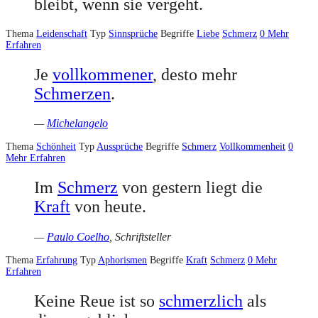
bleibt, wenn sie vergeht.
Thema
Leidenschaft
Typ
Sinnsprüche
Begriffe
Liebe
Schmerz
0
Mehr
Erfahren
Je
vollkommener
, desto mehr
Schmerzen
.
—
Michelangelo
Thema
Schönheit
Typ
Aussprüche
Begriffe
Schmerz
Vollkommenheit
0
Mehr Erfahren
Im
Schmerz
von gestern liegt die
Kraft
von heute.
—
Paulo Coelho
, Schriftsteller
Thema
Erfahrung
Typ
Aphorismen
Begriffe
Kraft
Schmerz
0
Mehr
Erfahren
Keine Reue ist so
schmerzlich
als