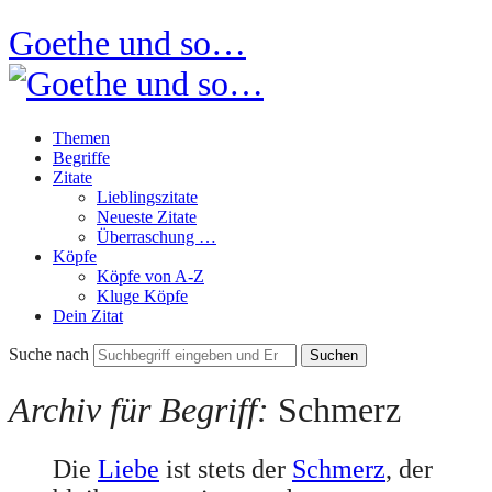
Goethe und so…
Themen
Begriffe
Zitate
Lieblingszitate
Neueste Zitate
Überraschung …
Köpfe
Köpfe von A-Z
Kluge Köpfe
Dein Zitat
Suche nach
Archiv für Begriff:
Schmerz
Die
Liebe
ist stets der
Schmerz
, der