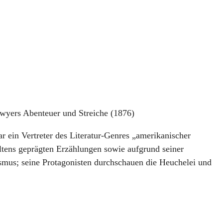
awyers Abenteuer und Streiche (1876)
 ein Vertreter des Literatur-Genres „amerikanischer
ltens geprägten Erzählungen sowie aufgrund seiner
ismus; seine Protagonisten durchschauen die Heuchelei und