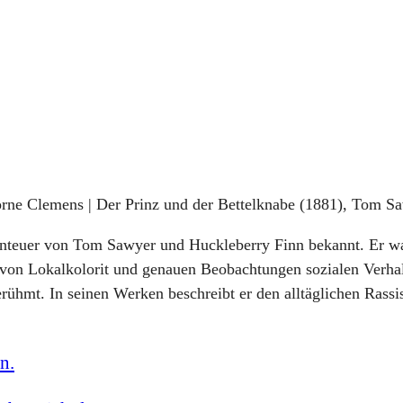
horne Clemens | Der Prinz und der Bettelknabe (1881), Tom S
enteuer von Tom Sawyer und Huckleberry Finn bekannt. Er war
 von Lokalkolorit und genauen Beobachtungen sozialen Verha
erühmt. In seinen Werken beschreibt er den alltäglichen Rass
n.