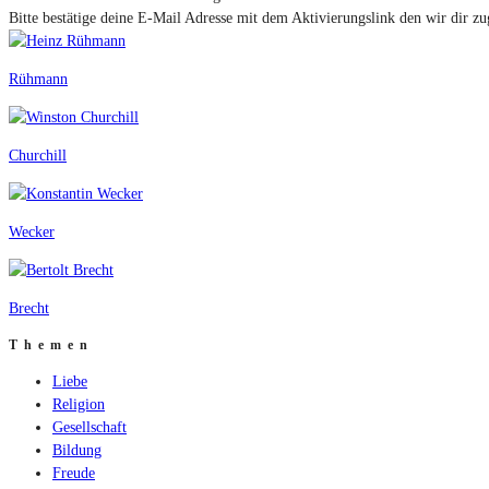
Bitte bestätige deine E-Mail Adresse mit dem Aktivierungslink den wir dir zu
Rühmann
Churchill
Wecker
Brecht
Themen
Liebe
Religion
Gesellschaft
Bildung
Freude