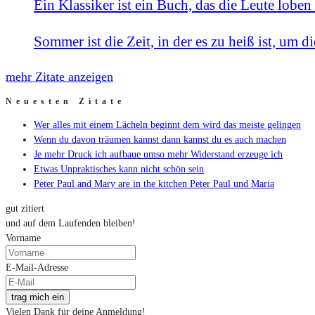
Ein Klassiker ist ein Buch, das die Leute loben 
Sommer ist die Zeit, in der es zu heiß ist, um d
mehr Zitate anzeigen
Neuesten Zitate
Wer alles mit einem Lächeln beginnt dem wird das meiste gelingen
Wenn du davon träumen kannst dann kannst du es auch machen
Je mehr Druck ich aufbaue umso mehr Widerstand erzeuge ich
Etwas Unpraktisches kann nicht schön sein
Peter Paul and Mary are in the kitchen Peter Paul und Maria
gut zitiert
und auf dem Laufenden bleiben!
Vorname
E-Mail-Adresse
trag mich ein
Vielen Dank für deine Anmeldung!