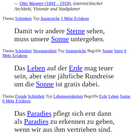
—
Otto Wagner (1841 - 1918)
, österreichischer
Architekt, Visionär und Stadtplaner
Thema
Schönheit
Typ
Aussprüche
1
Mehr Erfahren
Damit wir andere
Sterne
sehen,
muss unsere
Sonne
untergehen.
Thema
Schönheit
Vergangenheit
Typ
Sinnsprüche
Begriffe
Sonne
Stern
0
Mehr Erfahren
Das
Leben
auf der
Erde
mag teuer
sein, aber eine jährliche Rundreise
um die
Sonne
ist gratis dabei.
Thema
Freude
Schönheit
Typ
Lebensweisheiten
Begriffe
Erde
Leben
Sonne
0
Mehr Erfahren
Das
Paradies
pflegt sich erst dann
als
Paradies
zu erkennen zu geben,
wenn wir aus ihm vertrieben sind.