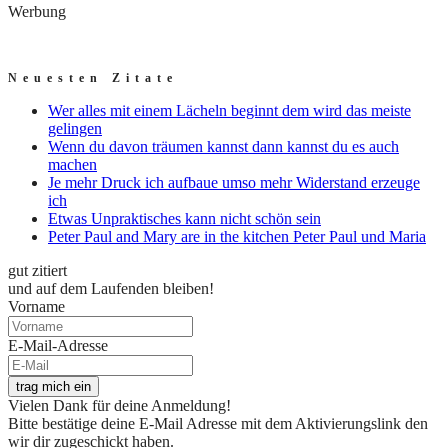
Werbung
Neuesten Zitate
Wer alles mit einem Lächeln beginnt dem wird das meiste
gelingen
Wenn du davon träumen kannst dann kannst du es auch
machen
Je mehr Druck ich aufbaue umso mehr Widerstand erzeuge
ich
Etwas Unpraktisches kann nicht schön sein
Peter Paul and Mary are in the kitchen Peter Paul und Maria
gut zitiert
und auf dem Laufenden bleiben!
Vorname
E-Mail-Adresse
trag mich ein
Vielen Dank für deine Anmeldung!
Bitte bestätige deine E-Mail Adresse mit dem Aktivierungslink den
wir dir zugeschickt haben.