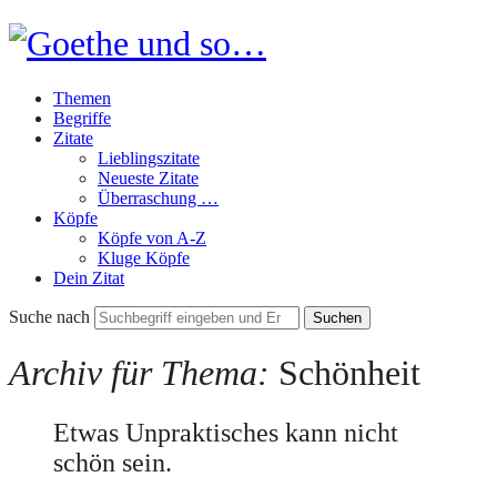
Goethe
und
Themen
so…
Begriffe
Zitate
Lieblingszitate
Neueste Zitate
Überraschung …
Köpfe
Köpfe von A-Z
Kluge Köpfe
Dein Zitat
Suche nach
Archiv für Thema:
Schönheit
Etwas Unpraktisches kann nicht
schön sein.