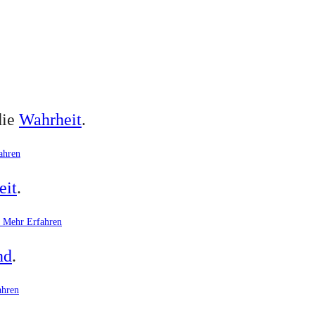
die
Wahrheit
.
ahren
eit
.
Mehr Erfahren
nd
.
ahren