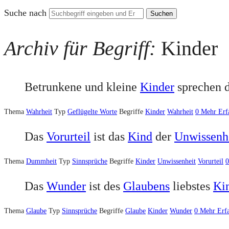
Suche nach
Archiv für Begriff:
Kinder
Betrunkene und kleine
Kinder
sprechen 
Thema
Wahrheit
Typ
Geflügelte Worte
Begriffe
Kinder
Wahrheit
0
Mehr Erf
Das
Vorurteil
ist das
Kind
der
Unwissenh
Thema
Dummheit
Typ
Sinnsprüche
Begriffe
Kinder
Unwissenheit
Vorurteil
0
Das
Wunder
ist des
Glaubens
liebstes
Ki
Thema
Glaube
Typ
Sinnsprüche
Begriffe
Glaube
Kinder
Wunder
0
Mehr Erf