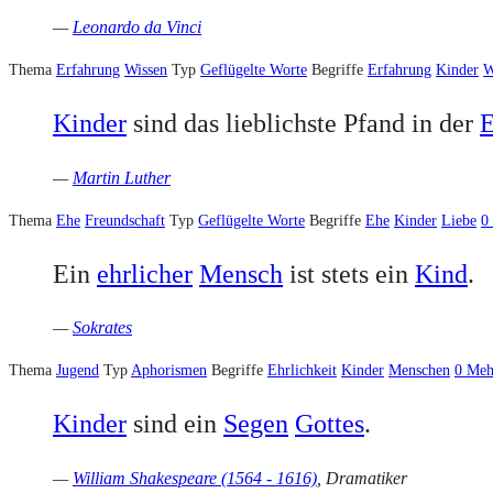
—
Leonardo da Vinci
Thema
Erfahrung
Wissen
Typ
Geflügelte Worte
Begriffe
Erfahrung
Kinder
W
Kinder
sind das lieblichste Pfand in der
—
Martin Luther
Thema
Ehe
Freundschaft
Typ
Geflügelte Worte
Begriffe
Ehe
Kinder
Liebe
0
Ein
ehrlicher
Mensch
ist stets ein
Kind
.
—
Sokrates
Thema
Jugend
Typ
Aphorismen
Begriffe
Ehrlichkeit
Kinder
Menschen
0
Meh
Kinder
sind ein
Segen
Gottes
.
—
William Shakespeare (1564 - 1616)
, Dramatiker