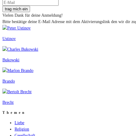
trag mich ein
Vielen Dank für deine Anmeldung!
Bitte bestätige deine E-Mail Adresse mit dem Aktivierungslink den wir dir zu
Ustinov
Bukowski
Brando
Brecht
Themen
Liebe
Religion
Gesellschaft