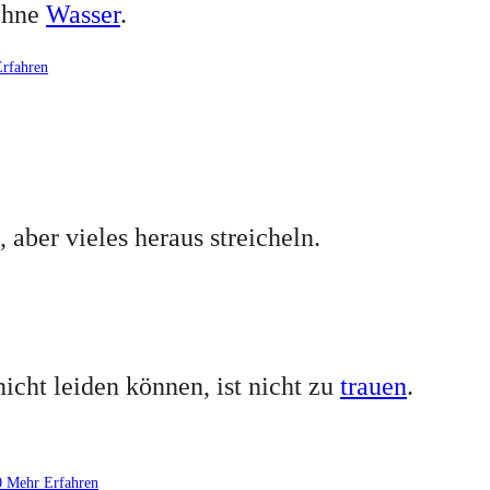
hne
Wasser
.
rfahren
 aber vieles heraus streicheln.
icht leiden können, ist nicht zu
trauen
.
0
Mehr Erfahren