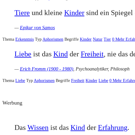
Tiere
und kleine
Kinder
sind ein Spiegel
—
Epikur von Samos
Thema
Erkenntnis
Typ
Aphorismen
Begriffe
Kinder
Natur
Tier
0
Mehr Erfah
Liebe
ist das
Kind
der
Freiheit
, nie das 
—
Erich Fromm (1900 - 1980)
, Psychoanalytiker, Philosoph
Thema
Liebe
Typ
Aphorismen
Begriffe
Freiheit
Kinder
Liebe
0
Mehr Erfahr
Werbung
Das
Wissen
ist das
Kind
der
Erfahrung
.