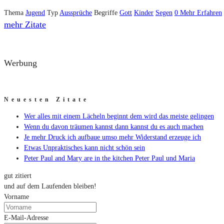
Thema
Jugend
Typ
Aussprüche
Begriffe
Gott
Kinder
Segen
0
Mehr Erfahren
mehr Zitate
Werbung
Neuesten Zitate
Wer alles mit einem Lächeln beginnt dem wird das meiste gelingen
Wenn du davon träumen kannst dann kannst du es auch machen
Je mehr Druck ich aufbaue umso mehr Widerstand erzeuge ich
Etwas Unpraktisches kann nicht schön sein
Peter Paul and Mary are in the kitchen Peter Paul und Maria
gut zitiert
und auf dem Laufenden bleiben!
Vorname
E-Mail-Adresse