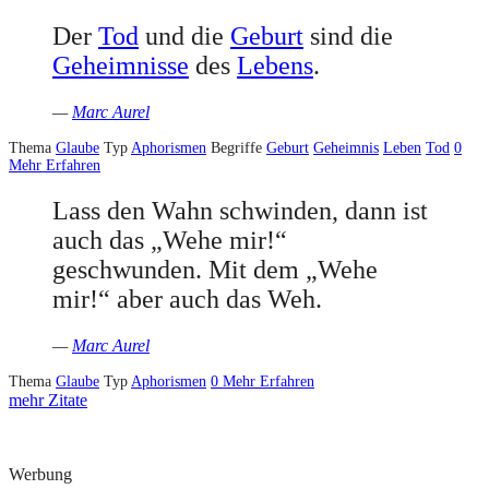
Der
Tod
und die
Geburt
sind die
Geheimnisse
des
Lebens
.
—
Marc Aurel
Thema
Glaube
Typ
Aphorismen
Begriffe
Geburt
Geheimnis
Leben
Tod
0
Mehr Erfahren
Lass den Wahn schwinden, dann ist
auch das „Wehe mir!“
geschwunden. Mit dem „Wehe
mir!“ aber auch das Weh.
—
Marc Aurel
Thema
Glaube
Typ
Aphorismen
0
Mehr Erfahren
mehr Zitate
Werbung