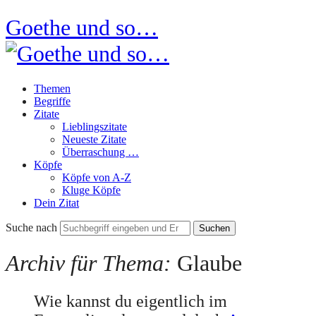
Goethe und so…
Themen
Begriffe
Zitate
Lieblingszitate
Neueste Zitate
Überraschung …
Köpfe
Köpfe von A-Z
Kluge Köpfe
Dein Zitat
Suche nach
Archiv für Thema:
Glaube
Wie kannst du eigentlich im