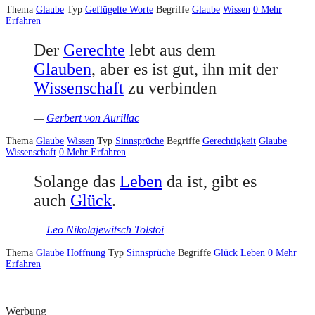
Thema
Glaube
Typ
Geflügelte Worte
Begriffe
Glaube
Wissen
0
Mehr
Erfahren
Der
Gerechte
lebt aus dem
Glauben
, aber es ist gut, ihn mit der
Wissenschaft
zu verbinden
—
Gerbert von Aurillac
Thema
Glaube
Wissen
Typ
Sinnsprüche
Begriffe
Gerechtigkeit
Glaube
Wissenschaft
0
Mehr Erfahren
Solange das
Leben
da ist, gibt es
auch
Glück
.
—
Leo Nikolajewitsch Tolstoi
Thema
Glaube
Hoffnung
Typ
Sinnsprüche
Begriffe
Glück
Leben
0
Mehr
Erfahren
Werbung