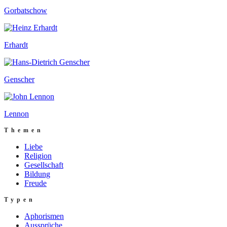
Gorbatschow
Erhardt
Genscher
Lennon
Themen
Liebe
Religion
Gesellschaft
Bildung
Freude
Typen
Aphorismen
Aussprüche