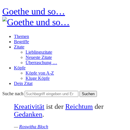
Goethe und so…
Themen
Begriffe
Zitate
Lieblingszitate
Neueste Zitate
Überraschung …
Köpfe
Köpfe von A-Z
Kluge Köpfe
Dein Zitat
Suche nach
Kreativität
ist der
Reichtum
der
Gedanken
.
—
Roswitha Bloch