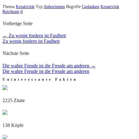
Thema
Kreativität
Typ
Aphorismen
Begriffe
Gedanken
Kreativität
Reichtum
0
Vorherige Seite
←
Zu wenig fordern ist Faulheit
Zu wenig fordern ist Faulheit
Nächste Seite
Die wahre Freude ist die Freude am anderen
→
Die wahre Freude ist die Freude am anderen
Uninteressante Fakten
2225 Zitate
138 Köpfe