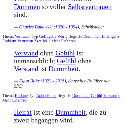
Dummen
so voller
Selbstvertrauen
sind.
—
Charles Bukowski (1920 - 1994)
, Schriftsteller
Thema
Vertrauen
Typ
Geflügelte Worte
Begriffe
Dummheit
Intelligenz
Problem
Vertrauen
Zweifel
1
Mehr Erfahren
Verstand
ohne
Gefühl
ist
unmenschlich;
Gefühl
ohne
Verstand
ist
Dummheit
.
—
Egon Bahr (1922 - 2015)
, deutscher Politiker der
SPD
Thema
Bildung
Typ
Aphorismen
Begriffe
Dummheit
Gefühl
Verstand
0
Mehr Erfahren
Heirat
ist eine
Dummheit
, die zu
zweit begangen wird.