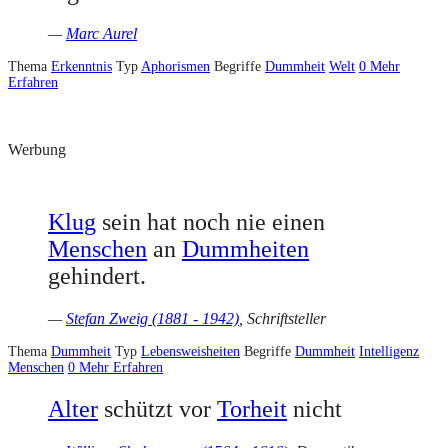
—
Marc Aurel
Thema
Erkenntnis
Typ
Aphorismen
Begriffe
Dummheit
Welt
0
Mehr
Erfahren
Werbung
Klug
sein hat noch nie einen
Menschen
an
Dummheiten
gehindert.
—
Stefan Zweig (1881 - 1942)
, Schriftsteller
Thema
Dummheit
Typ
Lebensweisheiten
Begriffe
Dummheit
Intelligenz
Menschen
0
Mehr Erfahren
Alter
schützt vor
Torheit
nicht