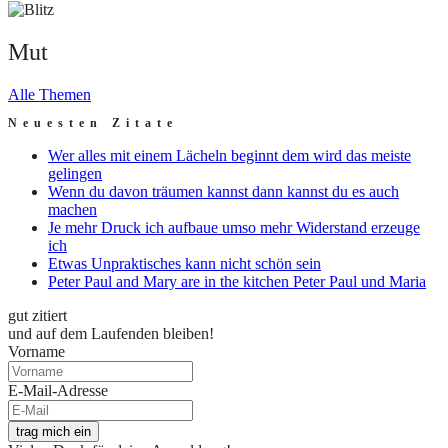
Mut
Alle Themen
Neuesten Zitate
Wer alles mit einem Lächeln beginnt dem wird das meiste
gelingen
Wenn du davon träumen kannst dann kannst du es auch
machen
Je mehr Druck ich aufbaue umso mehr Widerstand erzeuge
ich
Etwas Unpraktisches kann nicht schön sein
Peter Paul and Mary are in the kitchen Peter Paul und Maria
gut zitiert
und auf dem Laufenden bleiben!
Vorname
E-Mail-Adresse
trag mich ein