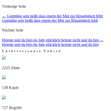
Vorherige Seite
←
Gutmütig sein heißt dass einem der Mut zur Bösartigkeit fehlt
Gutmütig sein heißt dass einem der Mut zur Bösartigkeit fehlt
Nächste Seite
Heirate und du bist ein Jahr glücklich heirate nicht und du bist
→
Heirate und du bist ein Jahr glücklich heirate nicht und du bist
Uninteressante Fakten
2225 Zitate
138 Köpfe
727 Begriffe