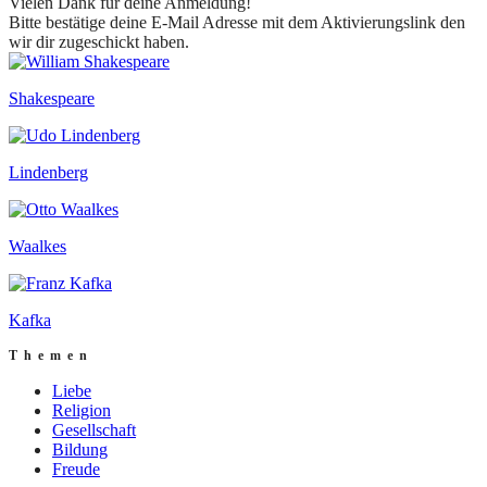
Vielen Dank für deine Anmeldung!
Bitte bestätige deine E-Mail Adresse mit dem Aktivierungslink den
wir dir zugeschickt haben.
Shakespeare
Lindenberg
Waalkes
Kafka
Themen
Liebe
Religion
Gesellschaft
Bildung
Freude