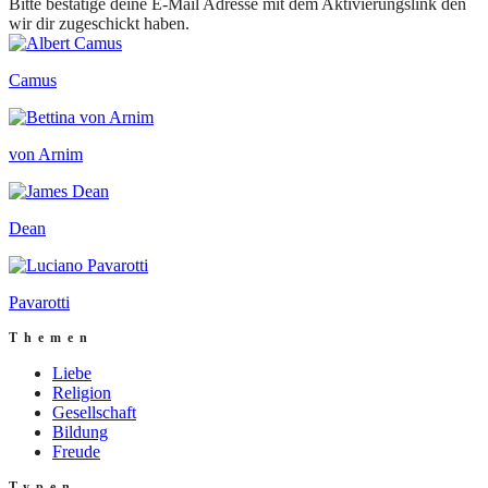
Bitte bestätige deine E-Mail Adresse mit dem Aktivierungslink den
wir dir zugeschickt haben.
Camus
von Arnim
Dean
Pavarotti
Themen
Liebe
Religion
Gesellschaft
Bildung
Freude
Typen