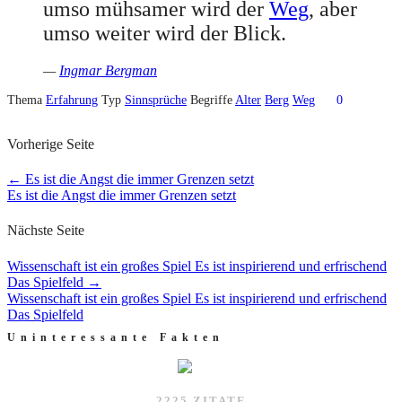
umso mühsamer wird der
Weg
, aber
umso weiter wird der Blick.
—
Ingmar Bergman
Thema
Erfahrung
Typ
Sinnsprüche
Begriffe
Alter
Berg
Weg
0
Vorherige Seite
←
Es ist die Angst die immer Grenzen setzt
Es ist die Angst die immer Grenzen setzt
Nächste Seite
Wissenschaft ist ein großes Spiel Es ist inspirierend und erfrischend
Das Spielfeld
→
Wissenschaft ist ein großes Spiel Es ist inspirierend und erfrischend
Das Spielfeld
Uninteressante Fakten
2225 ZITATE