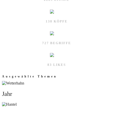
138 KÖPFE
727 BEGRIFFE
83 LIKES
Ausgewählte Themen
Jahr
Jahr
Sport