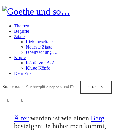
Goethe
und
Themen
so…
Begriffe
Zitate
Lieblingszitate
Neueste Zitate
Überraschung …
Köpfe
Köpfe von A-Z
Kluge Köpfe
Dein Zitat
Suche nach
Älter
werden ist wie einen
Berg
besteigen: Je höher man kommt,