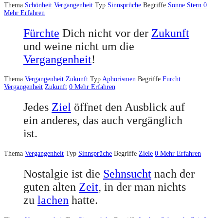
Thema
Schönheit
Vergangenheit
Typ
Sinnsprüche
Begriffe
Sonne
Stern
0
Mehr Erfahren
Fürchte
Dich nicht vor der
Zukunft
und weine nicht um die
Vergangenheit
!
Thema
Vergangenheit
Zukunft
Typ
Aphorismen
Begriffe
Furcht
Vergangenheit
Zukunft
0
Mehr Erfahren
Jedes
Ziel
öffnet den Ausblick auf
ein anderes, das auch vergänglich
ist.
Thema
Vergangenheit
Typ
Sinnsprüche
Begriffe
Ziele
0
Mehr Erfahren
Nostalgie ist die
Sehnsucht
nach der
guten alten
Zeit
, in der man nichts
zu
lachen
hatte.