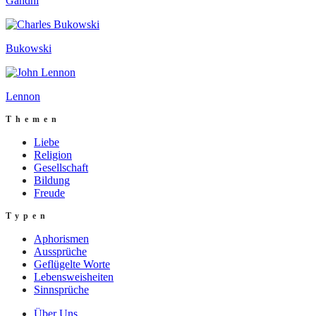
Gandhi
Bukowski
Lennon
Themen
Liebe
Religion
Gesellschaft
Bildung
Freude
Typen
Aphorismen
Aussprüche
Geflügelte Worte
Lebensweisheiten
Sinnsprüche
Über Uns