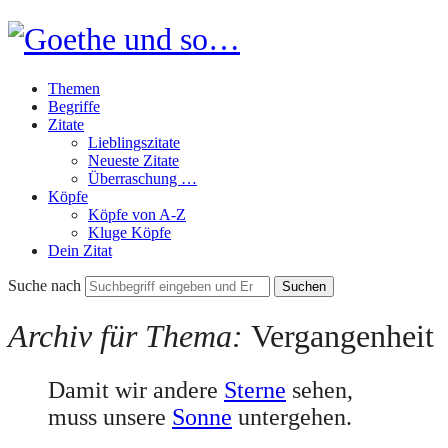
Goethe
und
Themen
so…
Begriffe
Zitate
Lieblingszitate
Neueste Zitate
Überraschung …
Köpfe
Köpfe von A-Z
Kluge Köpfe
Dein Zitat
Suche nach
Archiv für Thema:
Vergangenheit
Damit wir andere
Sterne
sehen,
muss unsere
Sonne
untergehen.