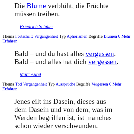
Die
Blume
verblüht, die Früchte
müssen treiben.
—
Friedrich Schiller
Thema
Fortschritt
Vergangenheit
Typ
Aphorismen
Begriffe
Blumen
0
Mehr
Erfahren
Bald – und du hast alles
vergessen
.
Bald – und alles hat dich
vergessen
.
—
Marc Aurel
Thema
Tod
Vergangenheit
Typ
Aussprüche
Begriffe
Vergessen
0
Mehr
Erfahren
Jenes eilt ins Dasein, dieses aus
dem Dasein und von dem, was im
Werden begriffen ist, ist manches
schon wieder verschwunden.