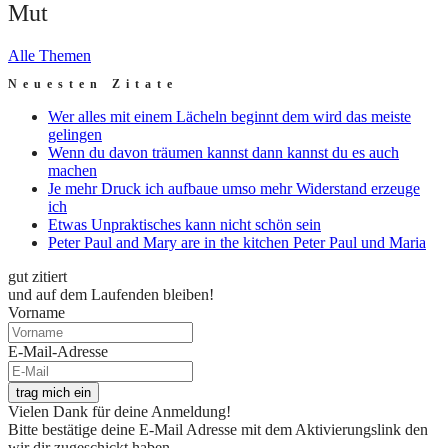
Mut
Alle Themen
Neuesten Zitate
Wer alles mit einem Lächeln beginnt dem wird das meiste
gelingen
Wenn du davon träumen kannst dann kannst du es auch
machen
Je mehr Druck ich aufbaue umso mehr Widerstand erzeuge
ich
Etwas Unpraktisches kann nicht schön sein
Peter Paul and Mary are in the kitchen Peter Paul und Maria
gut zitiert
und auf dem Laufenden bleiben!
Vorname
E-Mail-Adresse
trag mich ein
Vielen Dank für deine Anmeldung!
Bitte bestätige deine E-Mail Adresse mit dem Aktivierungslink den
wir dir zugeschickt haben.