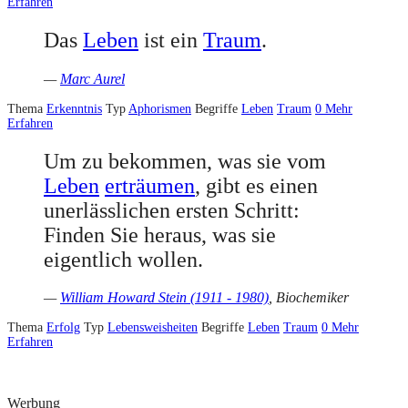
Erfahren
Das
Leben
ist ein
Traum
.
—
Marc Aurel
Thema
Erkenntnis
Typ
Aphorismen
Begriffe
Leben
Traum
0
Mehr
Erfahren
Um zu bekommen, was sie vom
Leben
erträumen
, gibt es einen
unerlässlichen ersten Schritt:
Finden Sie heraus, was sie
eigentlich wollen.
—
William Howard Stein (1911 - 1980)
, Biochemiker
Thema
Erfolg
Typ
Lebensweisheiten
Begriffe
Leben
Traum
0
Mehr
Erfahren
Werbung