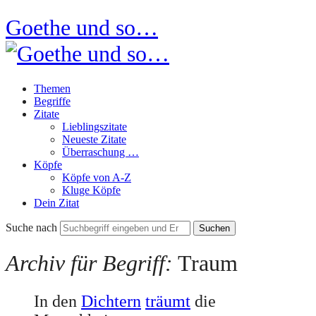
Goethe und so…
Themen
Begriffe
Zitate
Lieblingszitate
Neueste Zitate
Überraschung …
Köpfe
Köpfe von A-Z
Kluge Köpfe
Dein Zitat
Suche nach
Archiv für Begriff:
Traum
In den
Dichtern
träumt
die