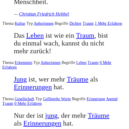
Menschheit.
—
Christian Friedrich Hebbel
Thema
Kultur
Typ
Aphorismen
Begriffe
Dichter
Traum
1
Mehr Erfahren
Das
Leben
ist wie ein
Traum
, bist
du einmal wach, kannst du nicht
mehr zurück!
Thema
Erkenntnis
Typ
Aphorismen
Begriffe
Leben
Traum
0
Mehr
Erfahren
Jung
ist, wer mehr
Träume
als
Erinnerungen
hat.
Thema
Gesellschaft
Typ
Geflügelte Worte
Begriffe
Erinnerung
Jugend
Traum
0
Mehr Erfahren
Nur der ist
jung
, der mehr
Träume
als
Erinnerungen
hat.