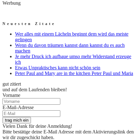
Werbung
Neuesten Zitate
Wer alles mit einem Lächeln beginnt dem wird das meiste
gelingen
Wenn du davon träumen kannst dann kannst du es auch
machen
Je mehr Druck ich aufbaue umso mehr Widerstand erzeuge
ich
Etwas Unpraktisches kann nicht schön sein
Peter Paul and Mary are in the kitchen Peter Paul und Maria
gut zitiert
und auf dem Laufenden bleiben!
Vorname
E-Mail-Adresse
trag mich ein
Vielen Dank für deine Anmeldung!
Bitte bestätige deine E-Mail Adresse mit dem Aktivierungslink den
wir dir zugeschickt haben.