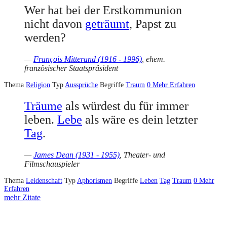
Wer hat bei der Erstkommunion
nicht davon
geträumt
, Papst zu
werden?
—
François Mitterand (1916 - 1996)
, ehem.
französischer Staatspräsident
Thema
Religion
Typ
Aussprüche
Begriffe
Traum
0
Mehr Erfahren
Träume
als würdest du für immer
leben.
Lebe
als wäre es dein letzter
Tag
.
—
James Dean (1931 - 1955)
, Theater- und
Filmschauspieler
Thema
Leidenschaft
Typ
Aphorismen
Begriffe
Leben
Tag
Traum
0
Mehr
Erfahren
mehr Zitate