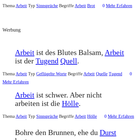
Thema
Arbeit
Typ
Sinnsprüche
Begriffe
Arbeit
Brot
0
Mehr Erfahren
Werbung
Arbeit
ist des Blutes Balsam,
Arbeit
ist der
Tugend
Quell
.
Thema
Arbeit
Typ
Geflügelte Worte
Begriffe
Arbeit
Quelle
Tugend
0
Mehr Erfahren
Arbeit
ist schwer. Aber nicht
arbeiten ist die
Hölle
.
Thema
Arbeit
Typ
Sinnsprüche
Begriffe
Arbeit
Hölle
0
Mehr Erfahren
Bohre den Brunnen, ehe du
Durst