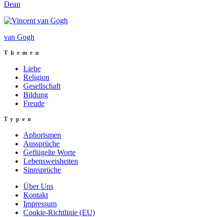
Dean
van Gogh
Themen
Liebe
Religion
Gesellschaft
Bildung
Freude
Typen
Aphorismen
Aussprüche
Geflügelte Worte
Lebensweisheiten
Sinnsprüche
Über Uns
Kontakt
Impressum
Cookie-Richtlinie (EU)