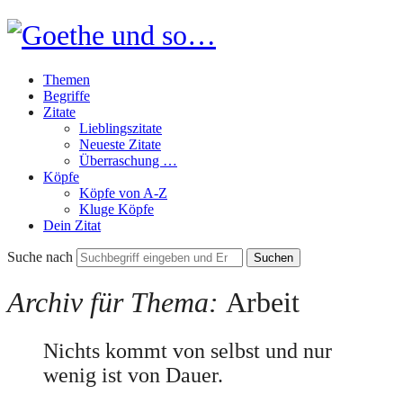
Goethe
und
Themen
so…
Begriffe
Zitate
Lieblingszitate
Neueste Zitate
Überraschung …
Köpfe
Köpfe von A-Z
Kluge Köpfe
Dein Zitat
Suche nach
Archiv für Thema:
Arbeit
Nichts kommt von selbst und nur
wenig ist von Dauer.