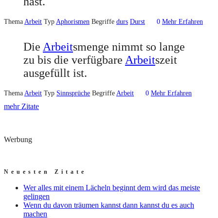
hast.
Thema
Arbeit
Typ
Aphorismen
Begriffe
durs
Durst
0
Mehr Erfahren
Die
Arbeit
smenge nimmt so lange
zu bis die verfügbare
Arbeit
szeit
ausgefüllt ist.
Thema
Arbeit
Typ
Sinnsprüche
Begriffe
Arbeit
0
Mehr Erfahren
mehr Zitate
Werbung
Neuesten Zitate
Wer alles mit einem Lächeln beginnt dem wird das meiste
gelingen
Wenn du davon träumen kannst dann kannst du es auch
machen