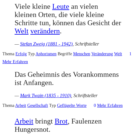
Viele kleine
Leute
an vielen
kleinen Orten, die viele kleine
Schritte tun, können das Gesicht der
Welt
verändern
.
—
Stefan Zweig (1881 - 1942)
, Schriftsteller
Thema
Erfolg
Typ
Aphorismen
Begriffe
Menschen
Veränderung
Welt
1
Mehr Erfahren
Das Geheimnis des Vorankommens
ist Anfangen.
—
Mark Twain (1835 - 1910)
, Schriftsteller
Thema
Arbeit
Gesellschaft
Typ
Geflügelte Worte
0
Mehr Erfahren
Arbeit
bringt
Brot
, Faulenzen
Hungersnot.