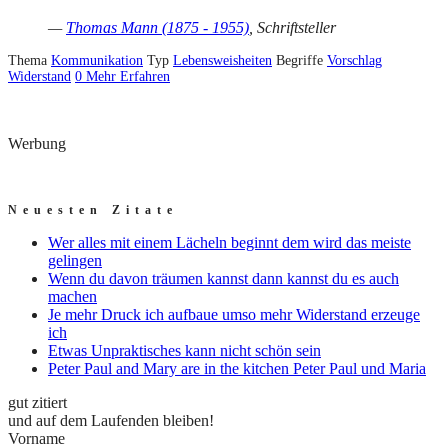
—
Thomas Mann (1875 - 1955)
, Schriftsteller
Thema
Kommunikation
Typ
Lebensweisheiten
Begriffe
Vorschlag
Widerstand
0
Mehr Erfahren
Werbung
Neuesten Zitate
Wer alles mit einem Lächeln beginnt dem wird das meiste
gelingen
Wenn du davon träumen kannst dann kannst du es auch
machen
Je mehr Druck ich aufbaue umso mehr Widerstand erzeuge
ich
Etwas Unpraktisches kann nicht schön sein
Peter Paul and Mary are in the kitchen Peter Paul und Maria
gut zitiert
und auf dem Laufenden bleiben!
Vorname