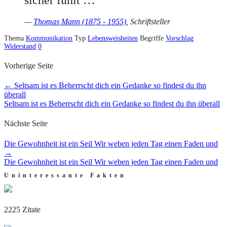
—
Thomas Mann (1875 - 1955)
, Schriftsteller
Thema
Kommunikation
Typ
Lebensweisheiten
Begriffe
Vorschlag
Widerstand
0
Vorherige Seite
←
Seltsam ist es Beherrscht dich ein Gedanke so findest du ihn
überall
Seltsam ist es Beherrscht dich ein Gedanke so findest du ihn überall
Nächste Seite
Die Gewohnheit ist ein Seil Wir weben jeden Tag einen Faden und
→
Die Gewohnheit ist ein Seil Wir weben jeden Tag einen Faden und
Uninteressante Fakten
2225 Zitate