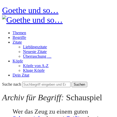
Goethe und so…
Themen
Begriffe
Zitate
Lieblingszitate
Neueste Zitate
Überraschung …
Köpfe
Köpfe von A-Z
Kluge Köpfe
Dein Zitat
Suche nach
Archiv für Begriff:
Schauspiel
Wer das Zeug zu einem guten