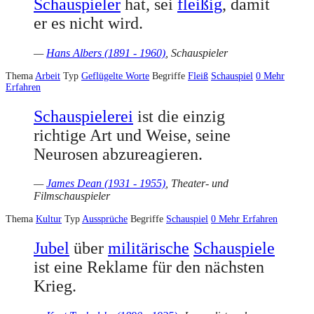
Schauspieler
hat, sei
fleißig
, damit
er es nicht wird.
—
Hans Albers (1891 - 1960)
, Schauspieler
Thema
Arbeit
Typ
Geflügelte Worte
Begriffe
Fleiß
Schauspiel
0
Mehr
Erfahren
Schauspielerei
ist die einzig
richtige Art und Weise, seine
Neurosen abzureagieren.
—
James Dean (1931 - 1955)
, Theater- und
Filmschauspieler
Thema
Kultur
Typ
Aussprüche
Begriffe
Schauspiel
0
Mehr Erfahren
Jubel
über
militärische
Schauspiele
ist eine Reklame für den nächsten
Krieg.