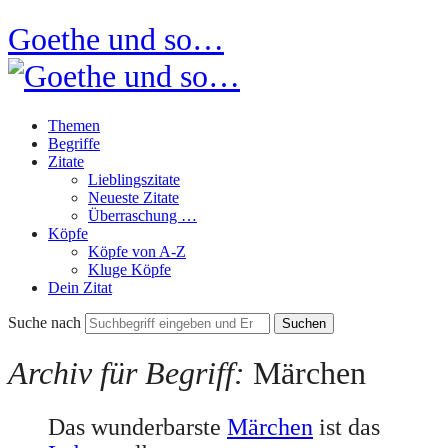
Goethe und so…
Themen
Begriffe
Zitate
Lieblingszitate
Neueste Zitate
Überraschung …
Köpfe
Köpfe von A-Z
Kluge Köpfe
Dein Zitat
Suche nach
Archiv für Begriff:
Märchen
Das wunderbarste
Märchen
ist das