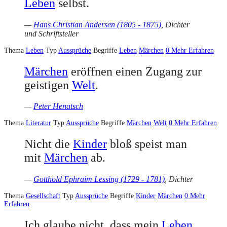
Leben
selbst.
—
Hans Christian Andersen (1805 - 1875)
, Dichter
und Schriftsteller
Thema
Leben
Typ
Aussprüche
Begriffe
Leben
Märchen
0
Mehr Erfahren
Märchen
eröffnen einen Zugang zur
geistigen
Welt
.
—
Peter Henatsch
Thema
Literatur
Typ
Aussprüche
Begriffe
Märchen
Welt
0
Mehr Erfahren
Nicht die
Kinder
bloß speist man
mit
Märchen
ab.
—
Gotthold Ephraim Lessing (1729 - 1781)
, Dichter
Thema
Gesellschaft
Typ
Aussprüche
Begriffe
Kinder
Märchen
0
Mehr
Erfahren
Ich glaube nicht, dass mein
Leben