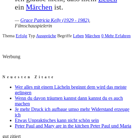
ein
Märchen
ist.
—
Grace Patricia Kelly (1929 - 1982)
,
Filmschauspielerin
Thema
Erfolg
Typ
Aussprüche
Begriffe
Leben
Märchen
0
Mehr Erfahren
Werbung
Neuesten Zitate
Wer alles mit einem Lächeln beginnt dem wird das meiste
gelingen
Wenn du davon träumen kannst dann kannst du es auch
machen
Je mehr Druck ich aufbaue umso mehr Widerstand erzeuge
ich
Etwas Unpraktisches kann nicht schön sein
Peter Paul and Mary are in the kitchen Peter Paul und Maria
gut zitiert