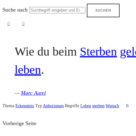
Suche nach
Wie du beim
Sterben
gel
leben
.
—
Marc Aurel
Thema
Erkenntnis
Typ
Aphorismen
Begriffe
Leben
sterben
Wunsch
0
Vorherige Seite