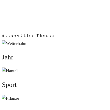
Ausgewählte Themen
Jahr
Jahr
Sport
Sport
Natur