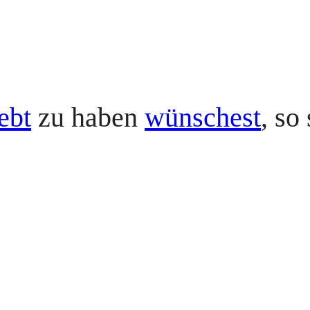
ebt
zu haben
wünschest
, so