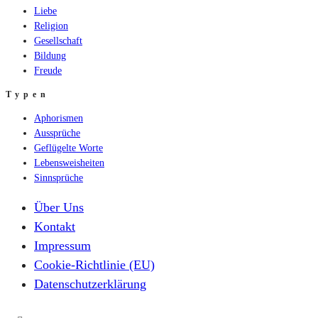
Liebe
Religion
Gesellschaft
Bildung
Freude
Typen
Aphorismen
Aussprüche
Geflügelte Worte
Lebensweisheiten
Sinnsprüche
Über Uns
Kontakt
Impressum
Cookie-Richtlinie (EU)
Datenschutzerklärung