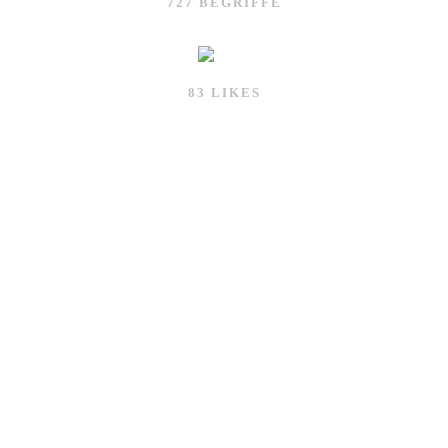
727 BEGRIFFE
83 LIKES