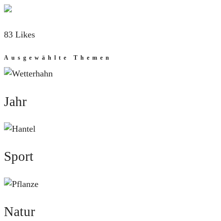
83 Likes
Ausgewählte Themen
Jahr
Jahr
Sport
Sport
Natur
Natur