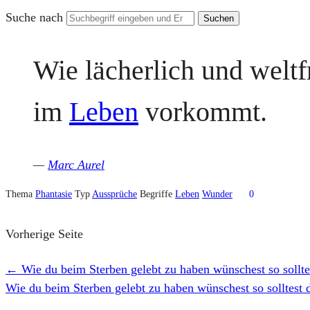
Suche nach
Wie lächerlich und weltf
im
Leben
vorkommt.
—
Marc Aurel
Thema
Phantasie
Typ
Aussprüche
Begriffe
Leben
Wunder
0
Vorherige Seite
←
Wie du beim Sterben gelebt zu haben wünschest so solltes
Wie du beim Sterben gelebt zu haben wünschest so solltest d