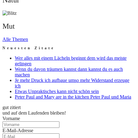
Natur
Mut
Mut
Alle Themen
Neuesten Zitate
Wer alles mit einem Lächeln beginnt dem wird das meiste
gelingen
Wenn du davon träumen kannst dann kannst du es auch
machen
Je mehr Druck ich aufbaue umso mehr Widerstand erzeuge
ich
Etwas Unpraktisches kann nicht schön sein
Peter Paul and Mary are in the kitchen Peter Paul und Maria
gut zitiert
und auf dem Laufenden bleiben!
Vorname
E-Mail-Adresse