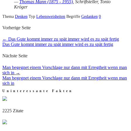
—
Thomas Mann (1875 - 1955)
, Schriftsteller, Tonio
Kröger
Thema
Denken
Typ
Lebensweisheiten
Begriffe
Gedanken
0
Vorherige Seite
←
Das Gute kommt immer zu spät immer wird es zu spät fertig
Das Gute kommt immer zu spät immer wird es zu spät fertig
Nächste Seite
Man begegnet einem Vorschlage nur dann mit Erregtheit wenn man
sich in
→
Man begegnet einem Vorschlage nur dann mit Erregtheit wenn man
sich in
Uninteressante Fakten
2225 Zitate