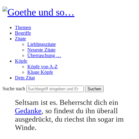
Goethe
und
Themen
so…
Begriffe
Zitate
Lieblingszitate
Neueste Zitate
Überraschung …
Köpfe
Köpfe von A-Z
Kluge Köpfe
Dein Zitat
Suche nach
Seltsam ist es. Beherrscht dich ein
Gedanke
, so findest du ihn überall
ausgedrückt, du riechst ihn sogar im
Winde.