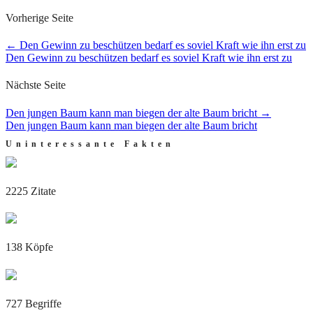
Vorherige Seite
←
Den Gewinn zu beschützen bedarf es soviel Kraft wie ihn erst zu
Den Gewinn zu beschützen bedarf es soviel Kraft wie ihn erst zu
Nächste Seite
Den jungen Baum kann man biegen der alte Baum bricht
→
Den jungen Baum kann man biegen der alte Baum bricht
Uninteressante Fakten
2225 Zitate
138 Köpfe
727 Begriffe