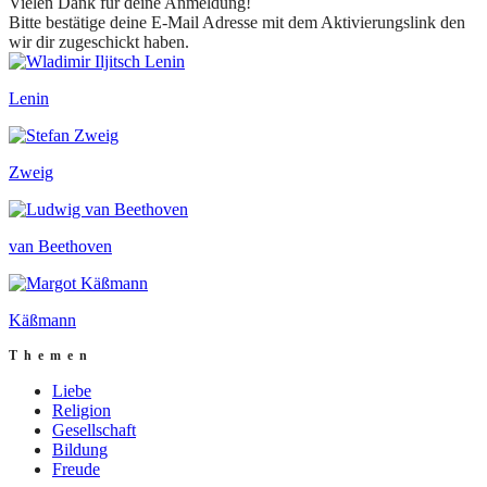
Vielen Dank für deine Anmeldung!
Bitte bestätige deine E-Mail Adresse mit dem Aktivierungslink den
wir dir zugeschickt haben.
Lenin
Zweig
van Beethoven
Käßmann
Themen
Liebe
Religion
Gesellschaft
Bildung
Freude