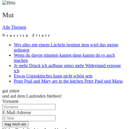
Mut
Alle Themen
Neuesten Zitate
Wer alles mit einem Lächeln beginnt dem wird das meiste
gelingen
Wenn du davon träumen kannst dann kannst du es auch
machen
Je mehr Druck ich aufbaue umso mehr Widerstand erzeuge
ich
Etwas Unpraktisches kann nicht schön sein
Peter Paul and Mary are in the kitchen Peter Paul und Maria
gut zitiert
und auf dem Laufenden bleiben!
Vorname
E-Mail-Adresse
trag mich ein