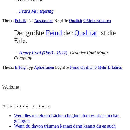
—
Franz Müntefering
Thema
Politik
Typ
Aussprüche
Begriffe
Qualität
0
Mehr Erfahren
Der größte
Feind
der
Qualität
ist die
Eile.
—
Henry Ford (1863 - 1947)
, Gründer Ford Motor
Company
Thema
Erfolg
Typ
Aphorismen
Begriffe
Feind
Qualität
0
Mehr Erfahren
Werbung
Neuesten Zitate
Wer alles mit einem Lächeln beginnt dem wird das meiste
gelingen
Wenn du davon träumen kannst dann kannst du es auch