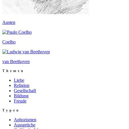
Austen
Coelho
van Beethoven
Themen
Liebe
Religion
Gesellschaft
Bildung
Freude
Typen
Aphorismen
Aussprüche