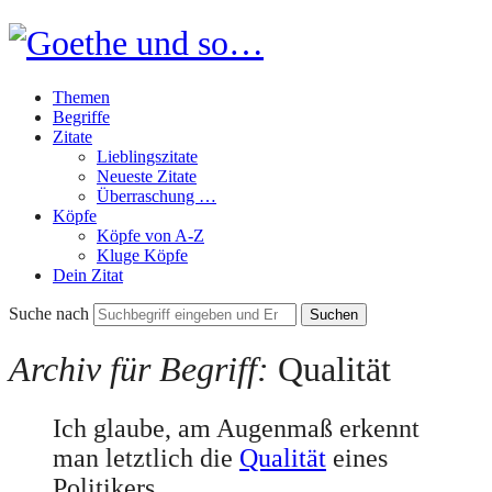
Goethe
und
Themen
so…
Begriffe
Zitate
Lieblingszitate
Neueste Zitate
Überraschung …
Köpfe
Köpfe von A-Z
Kluge Köpfe
Dein Zitat
Suche nach
Archiv für Begriff:
Qualität
Ich glaube, am Augenmaß erkennt
man letztlich die
Qualität
eines
Politikers.