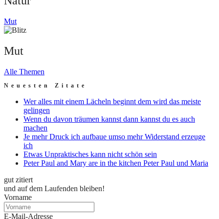
Natur
Mut
Mut
Alle Themen
Neuesten Zitate
Wer alles mit einem Lächeln beginnt dem wird das meiste
gelingen
Wenn du davon träumen kannst dann kannst du es auch
machen
Je mehr Druck ich aufbaue umso mehr Widerstand erzeuge
ich
Etwas Unpraktisches kann nicht schön sein
Peter Paul and Mary are in the kitchen Peter Paul und Maria
gut zitiert
und auf dem Laufenden bleiben!
Vorname
E-Mail-Adresse