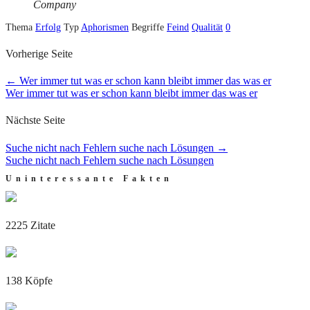
Company
Thema
Erfolg
Typ
Aphorismen
Begriffe
Feind
Qualität
0
Vorherige Seite
←
Wer immer tut was er schon kann bleibt immer das was er
Wer immer tut was er schon kann bleibt immer das was er
Nächste Seite
Suche nicht nach Fehlern suche nach Lösungen
→
Suche nicht nach Fehlern suche nach Lösungen
Uninteressante Fakten
2225 Zitate
138 Köpfe