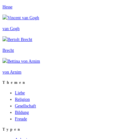
Hesse
van Gogh
Brecht
von Arnim
Themen
Liebe
Religion
Gesellschaft
Bildung
Freude
Typen