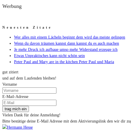
Werbung
Neuesten Zitate
Wer alles mit einem Lächeln beginnt dem wird das meiste gelingen
Wenn du davon träumen kannst dann kannst du es auch machen
Je mehr Druck ich aufbaue umso mehr Widerstand erzeuge ich
Etwas Unpraktisches kann nicht schön sein
Peter Paul and Mary are in the kitchen Peter Paul und Maria
gut zitiert
und auf dem Laufenden bleiben!
Vorname
E-Mail-Adresse
trag mich ein
Vielen Dank für deine Anmeldung!
Bitte bestätige deine E-Mail Adresse mit dem Aktivierungslink den wir dir zu