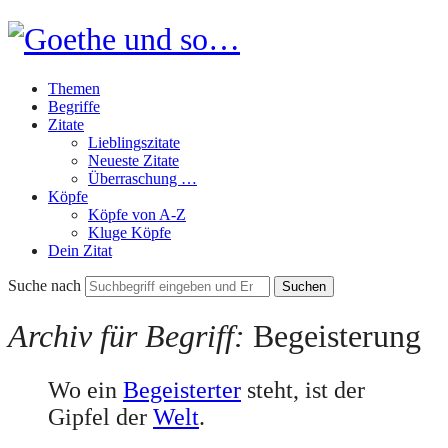
Goethe
und
Themen
so…
Begriffe
Zitate
Lieblingszitate
Neueste Zitate
Überraschung …
Köpfe
Köpfe von A-Z
Kluge Köpfe
Dein Zitat
Suche nach
Archiv für Begriff:
Begeisterung
Wo ein
Begeisterter
steht, ist der
Gipfel der
Welt
.