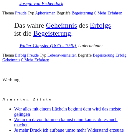
—
Joseph von Eichendorff
Thema
Freude
Typ
Aphorismen
Begriffe
Begeisterung
0
Mehr Erfahren
Das wahre
Geheimnis
des
Erfolgs
ist die
Begeisterung
.
—
Walter Chrysler (1875 - 1940)
, Unternehmer
Thema
Erfolg
Freude
Typ
Lebensweisheiten
Begriffe
Begeisterung
Erfolg
Geheimnis
0
Mehr Erfahren
Werbung
Neuesten Zitate
Wer alles mit einem Lächeln beginnt dem wird das meiste
gelingen
Wenn du davon träumen kannst dann kannst du es auch
machen
Je mehr Druck ich aufbaue umso mehr Widerstand erzeuge