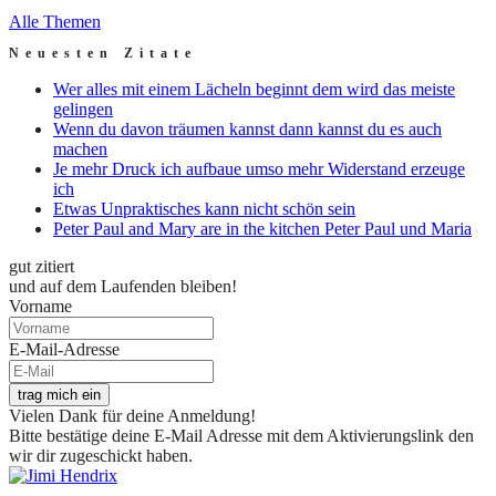
Alle Themen
Neuesten Zitate
Wer alles mit einem Lächeln beginnt dem wird das meiste
gelingen
Wenn du davon träumen kannst dann kannst du es auch
machen
Je mehr Druck ich aufbaue umso mehr Widerstand erzeuge
ich
Etwas Unpraktisches kann nicht schön sein
Peter Paul and Mary are in the kitchen Peter Paul und Maria
gut zitiert
und auf dem Laufenden bleiben!
Vorname
E-Mail-Adresse
trag mich ein
Vielen Dank für deine Anmeldung!
Bitte bestätige deine E-Mail Adresse mit dem Aktivierungslink den
wir dir zugeschickt haben.