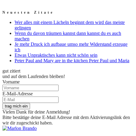
Neuesten Zitate
Wer alles mit einem Lächeln beginnt dem wird das meiste
gelingen
Wenn du davon träumen kannst dann kannst du es auch
machen
Je mehr Druck ich aufbaue umso mehr Widerstand erzeuge
ich
Etwas Unpraktisches kann nicht schön sein
Peter Paul and Mary are in the kitchen Peter Paul und Maria
gut zitiert
und auf dem Laufenden bleiben!
Vorname
E-Mail-Adresse
trag mich ein
Vielen Dank für deine Anmeldung!
Bitte bestätige deine E-Mail Adresse mit dem Aktivierungslink den
wir dir zugeschickt haben.