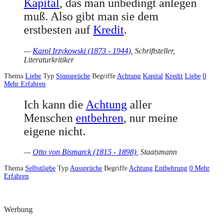
Kapital
, das man unbedingt anlegen
muß. Also gibt man sie dem
erstbesten auf
Kredit
.
—
Karol Irzykowski (1873 - 1944)
, Schriftsteller,
Literaturkritiker
Thema
Liebe
Typ
Sinnsprüche
Begriffe
Achtung
Kapital
Kredit
Liebe
0
Mehr Erfahren
Ich kann die
Achtung
aller
Menschen
entbehren
, nur meine
eigene nicht.
—
Otto von Bismarck (1815 - 1898)
, Staatsmann
Thema
Selbstliebe
Typ
Aussprüche
Begriffe
Achtung
Entbehrung
0
Mehr
Erfahren
Werbung