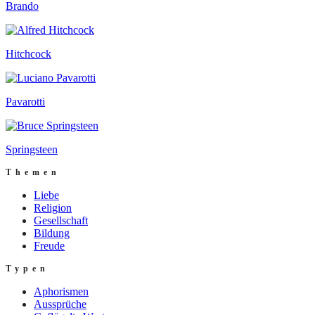
Brando
Hitchcock
Pavarotti
Springsteen
Themen
Liebe
Religion
Gesellschaft
Bildung
Freude
Typen
Aphorismen
Aussprüche