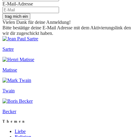
E-Mail-Adresse
trag mich ein
Vielen Dank für deine Anmeldung!
Bitte bestätige deine E-Mail Adresse mit dem Aktivierungslink den
wir dir zugeschickt haben.
Sartre
Matisse
Twain
Becker
Themen
Liebe
Religion