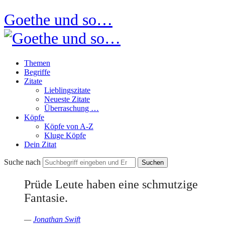
Goethe und so…
Themen
Begriffe
Zitate
Lieblingszitate
Neueste Zitate
Überraschung …
Köpfe
Köpfe von A-Z
Kluge Köpfe
Dein Zitat
Suche nach
Prüde Leute haben eine schmutzige
Fantasie.
—
Jonathan Swift