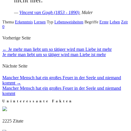
—
Vincent van Gogh (1853 - 1890)
, Maler
Thema
Erkenntnis
Lernen
Typ
Lebensweisheiten
Begriffe
Ernte
Leben
Zeit
0
Vorherige Seite
←
Je mehr man liebt um so tätiger wird man Liebe ist mehr
Je mehr man liebt um so tätiger wird man Liebe ist mehr
Nächste Seite
Mancher Mensch hat ein großes Feuer in der Seele und niemand
kommt
→
Mancher Mensch hat ein großes Feuer in der Seele und niemand
kommt
Uninteressante Fakten
2225 Zitate