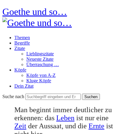
Goethe und so…
Themen
Begriffe
Zitate
Lieblingszitate
Neueste Zitate
Überraschung …
Köpfe
Köpfe von A-Z
Kluge Köpfe
Dein Zitat
Suche nach
Man beginnt immer deutlicher zu
erkennen: das
Leben
ist nur eine
Zeit
der Aussaat, und die
Ernte
ist
nicht hier.