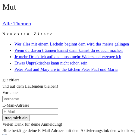
Mut
Alle Themen
Neuesten Zitate
Wer alles mit einem Lächeln beginnt dem wird das meiste gelingen
Wenn du davon träumen kannst dann kannst du es auch machen
Je mehr Druck ich aufbaue umso mehr Widerstand erzeuge ich
Etwas Unpraktisches kann nicht schön sein
Peter Paul and Mary are in the kitchen Peter Paul und Maria
gut zitiert
und auf dem Laufenden bleiben!
Vorname
E-Mail-Adresse
trag mich ein
Vielen Dank für deine Anmeldung!
Bitte bestätige deine E-Mail Adresse mit dem Aktivierungslink den wir dir zu