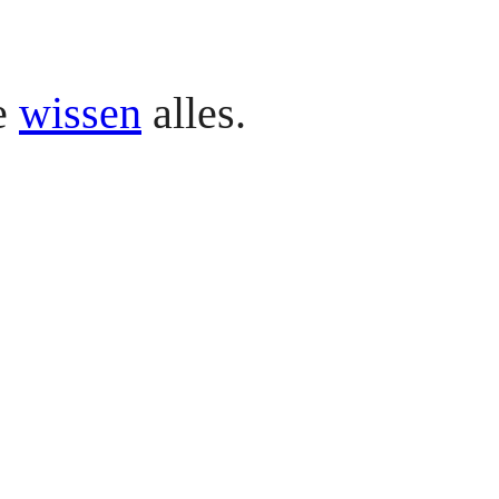
e
wissen
alles.