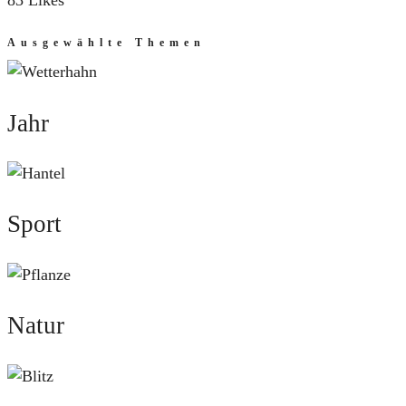
83 Likes
Ausgewählte Themen
Jahr
Jahr
Sport
Sport
Natur
Natur
Mut