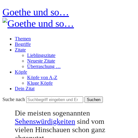
Goethe und so…
Themen
Begriffe
Zitate
Lieblingszitate
Neueste Zitate
Überraschung …
Köpfe
Köpfe von A-Z
Kluge Köpfe
Dein Zitat
Suche nach
Die meisten sogenannten
Sehenswürdigkeiten
sind vom
vielen Hinschauen schon ganz
abgenutzt.