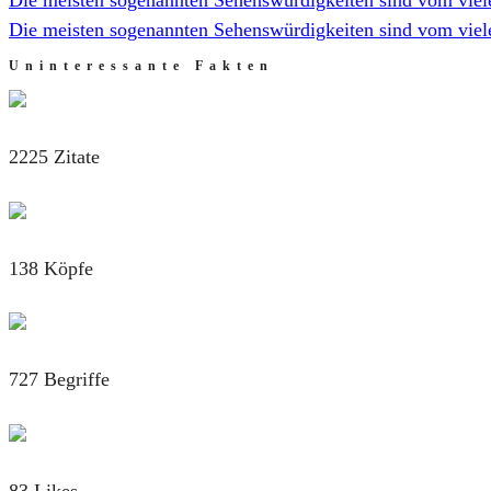
Die meisten sogenannten Sehenswürdigkeiten sind vom viel
Uninteressante Fakten
2225 Zitate
138 Köpfe
727 Begriffe