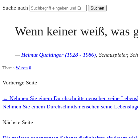
Suche nach
Wenn keiner weiß, was g
—
Helmut Qualtinger (1928 - 1986)
, Schauspieler, Schr
Thema
Wissen
0
Vorherige Seite
←
Nehmen Sie einem Durchschnittsmenschen seine Lebensl
Nehmen Sie einem Durchschnittsmenschen seine Lebenslüge
Nächste Seite
Die meisten sogenannten Sehenswürdigkeiten sind vom vie