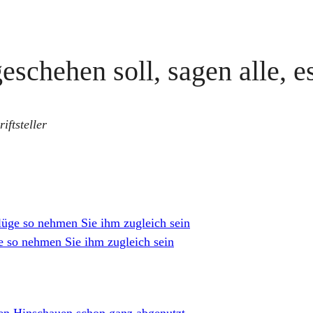
eschehen soll, sagen alle, 
iftsteller
üge so nehmen Sie ihm zugleich sein
 so nehmen Sie ihm zugleich sein
len Hinschauen schon ganz abgenutzt
→