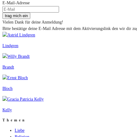
E-Mail-Adresse
trag mich ein
Vielen Dank für deine Anmeldung!
Bitte bestätige deine E-Mail Adresse mit dem Aktivierungslink den wir dir zu
Lindgren
Brandt
Bloch
Kelly
Themen
Liebe
Religion