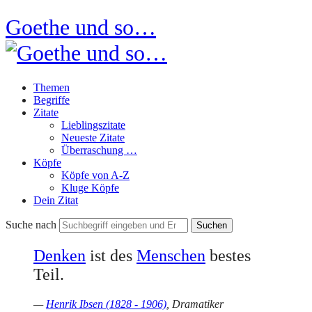
Goethe und so…
Themen
Begriffe
Zitate
Lieblingszitate
Neueste Zitate
Überraschung …
Köpfe
Köpfe von A-Z
Kluge Köpfe
Dein Zitat
Suche nach
Denken
ist des
Menschen
bestes
Teil.
—
Henrik Ibsen (1828 - 1906)
, Dramatiker