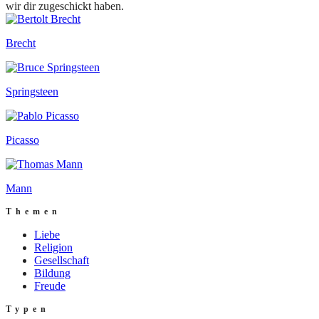
wir dir zugeschickt haben.
Brecht
Springsteen
Picasso
Mann
Themen
Liebe
Religion
Gesellschaft
Bildung
Freude
Typen