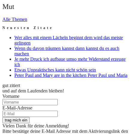
Mut
Alle Themen
Neuesten Zitate
Wer alles mit einem Lächeln beginnt dem wird das meiste
gelingen
Wenn du davon träumen kannst dann kannst du es auch
machen
Je mehr Druck ich aufbaue umso mehr Widerstand erzeuge
ich
Etwas Unpraktisches kann nicht schön sein
Peter Paul and Mary are in the kitchen Peter Paul und Maria
gut zitiert
und auf dem Laufenden bleiben!
Vorname
E-Mail-Adresse
trag mich ein
Vielen Dank für deine Anmeldung!
Bitte bestätige deine E-Mail Adresse mit dem Aktivierungslink den