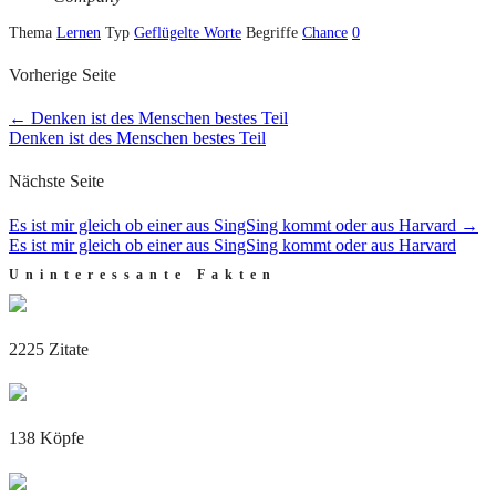
Thema
Lernen
Typ
Geflügelte Worte
Begriffe
Chance
0
Vorherige Seite
←
Denken ist des Menschen bestes Teil
Denken ist des Menschen bestes Teil
Nächste Seite
Es ist mir gleich ob einer aus SingSing kommt oder aus Harvard
→
Es ist mir gleich ob einer aus SingSing kommt oder aus Harvard
Uninteressante Fakten
2225 Zitate
138 Köpfe