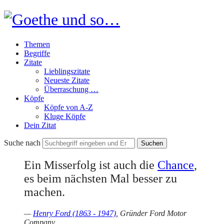
Goethe
und
Themen
so…
Begriffe
Zitate
Lieblingszitate
Neueste Zitate
Überraschung …
Köpfe
Köpfe von A-Z
Kluge Köpfe
Dein Zitat
Suche nach
Ein Misserfolg ist auch die
Chance
,
es beim nächsten Mal besser zu
machen.
—
Henry Ford (1863 - 1947)
, Gründer Ford Motor
Company