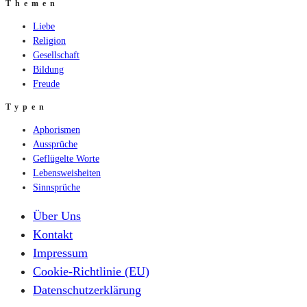
Themen
Liebe
Religion
Gesellschaft
Bildung
Freude
Typen
Aphorismen
Aussprüche
Geflügelte Worte
Lebensweisheiten
Sinnsprüche
Über Uns
Kontakt
Impressum
Cookie-Richtlinie (EU)
Datenschutzerklärung