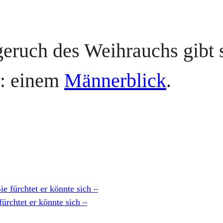
eruch des Weihrauchs gibt 
n: einem
Männerblick
.
 fürchtet er könnte sich –
rchtet er könnte sich –