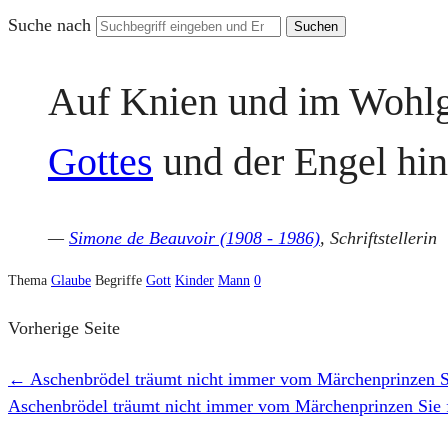
Suche nach
Auf Knien und im Wohlg
Gottes
und der Engel hi
—
Simone de Beauvoir (1908 - 1986)
, Schriftstellerin
Thema
Glaube
Begriffe
Gott
Kinder
Mann
0
Vorherige Seite
←
Aschenbrödel träumt nicht immer vom Märchenprinzen Sie
Aschenbrödel träumt nicht immer vom Märchenprinzen Sie fü