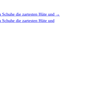
en Schuhe die zartesten Hüte und
→
n Schuhe die zartesten Hüte und