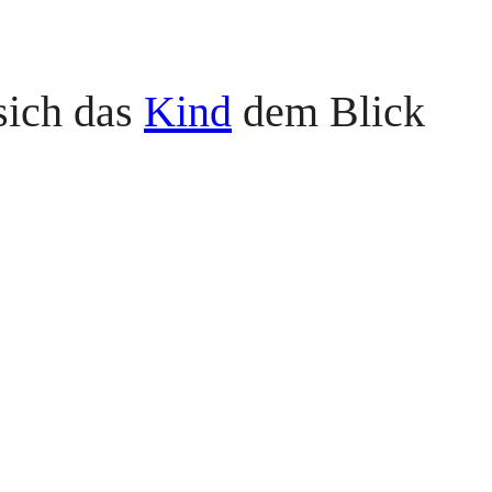
sich das
Kind
dem Blick