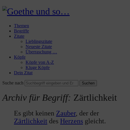
Goethe
und
Themen
so…
Begriffe
Zitate
Lieblingszitate
Neueste Zitate
Überraschung …
Köpfe
Köpfe von A-Z
Kluge Köpfe
Dein Zitat
Suche nach
Archiv für Begriff:
Zärtlichkeit
Es gibt keinen
Zauber
, der der
Zärtlichkeit
des
Herzens
gleicht.