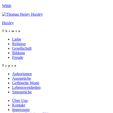
Wilde
Huxley
Themen
Liebe
Religion
Gesellschaft
Bildung
Freude
Typen
Aphorismen
Aussprüche
Geflügelte Worte
Lebensweisheiten
Sinnsprüche
Über Uns
Kontakt
Impressum