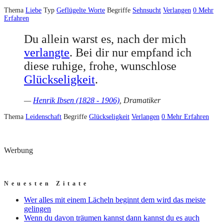
Thema
Liebe
Typ
Geflügelte Worte
Begriffe
Sehnsucht
Verlangen
0
Mehr
Erfahren
Du allein warst es, nach der mich
verlangte
. Bei dir nur empfand ich
diese ruhige, frohe, wunschlose
Glückseligkeit
.
—
Henrik Ibsen (1828 - 1906)
, Dramatiker
Thema
Leidenschaft
Begriffe
Glückseligkeit
Verlangen
0
Mehr Erfahren
Werbung
Neuesten Zitate
Wer alles mit einem Lächeln beginnt dem wird das meiste
gelingen
Wenn du davon träumen kannst dann kannst du es auch